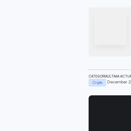
CATEGORÍA
ÚLTIMA ACTU
December 2
Cripto