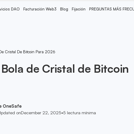
vicios DAO
Facturación Web3
Blog
Fijación
PREGUNTAS MÁS FREC
De Cristal De Bitcoin Para 2026
Bola de Cristal de Bitcoin
e OneSafe
Updated on
December 22, 2025
•
5
lectura mínima