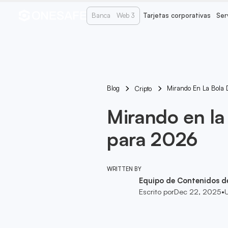
Banca
Web 3
Tarjetas corporativas
Ser
Blog
Mirando En La Bola 
Cripto
Mirando en la 
para 2026
WRITTEN BY
Equipo de Contenidos d
Escrito por
Dec 22, 2025
•