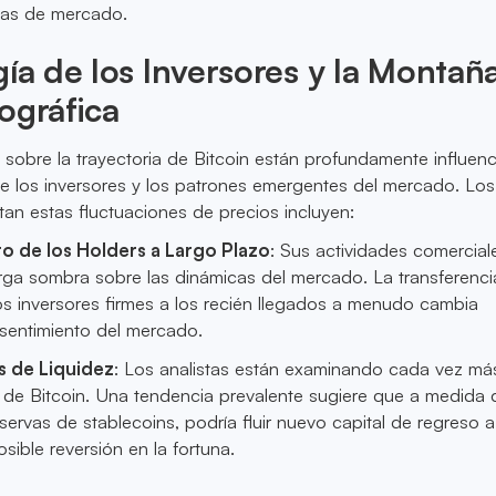
rias de mercado.
gía de los Inversores y la Montañ
ográfica
sobre la trayectoria de Bitcoin están profundamente influen
de los inversores y los patrones emergentes del mercado. Los
tan estas fluctuaciones de precios incluyen:
 de los Holders a Largo Plazo
: Sus actividades comercial
rga sombra sobre las dinámicas del mercado. La transferenci
 inversores firmes a los recién llegados a menudo cambia
 sentimiento del mercado.
 de Liquidez
: Los analistas están examinando cada vez más
ez de Bitcoin. Una tendencia prevalente sugiere que a medida
servas de stablecoins, podría fluir nuevo capital de regreso a
ible reversión en la fortuna.