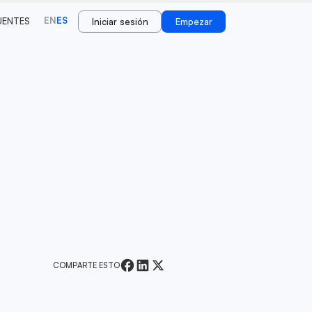
EN
ES
UENTES
Iniciar sesión
Empezar
COMPARTE ESTO