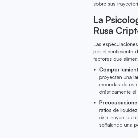
sobre sus trayecto
La Psicolo
Rusa Cript
Las especulaciones 
por el sentimiento 
factores que alimen
Comportamiento
proyectan una la
monedas de estos
drásticamente el
Preocupaciones
ratios de liquid
disminuyen las re
señalando una pos