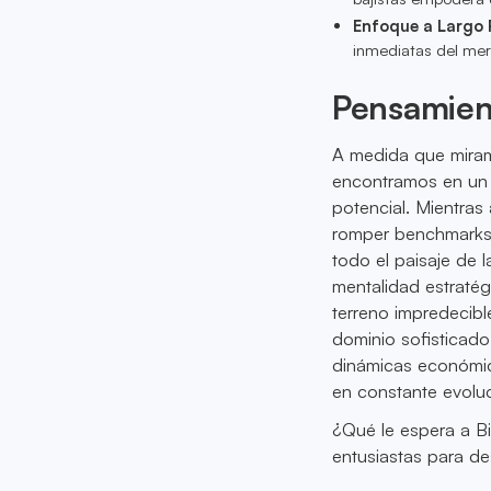
Enfoque a Largo 
inmediatas del merc
Pensamien
A medida que miramo
encontramos en un 
potencial. Mientras 
romper benchmarks 
todo el paisaje de 
mentalidad estratég
terreno impredecibl
dominio sofisticado
dinámicas económic
en constante evoluc
¿Qué le espera a Bit
entusiastas para des