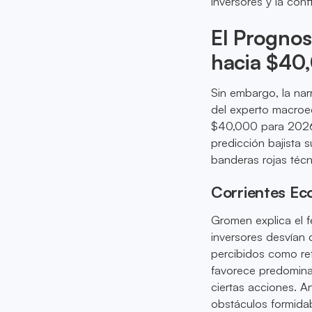
inversores y la conf
El Prognos
hacia $40
Sin embargo, la nar
del experto macroe
$40,000 para 2026,
predicción bajista
banderas rojas técn
Corrientes Ec
Gromen explica el 
inversores desvían
percibidos como re
favorece predominan
ciertas acciones. An
obstáculos formidab