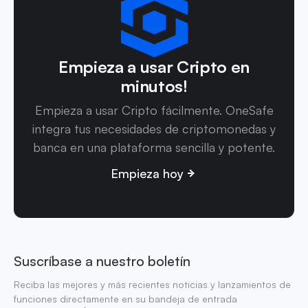
Empieza a usar Cripto en
minutos!
Empieza a usar Cripto fácilmente. OneSafe
integra tus necesidades de criptomonedas y
banca en una plataforma sencilla y potente.
Empieza hoy
Suscríbase a nuestro boletín
Reciba las mejores y más recientes noticias y lanzamientos de
funciones directamente en su bandeja de entrada