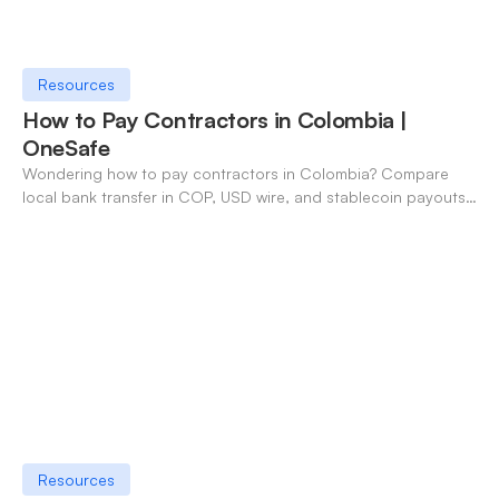
Resources
How to Pay Contractors in Colombia |
OneSafe
Wondering how to pay contractors in Colombia? Compare
local bank transfer in COP, USD wire, and stablecoin payouts.
✓ Open an account with OneSafe.
Resources