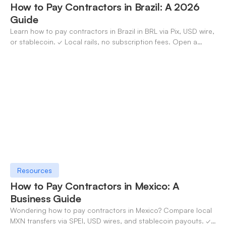
How to Pay Contractors in Brazil: A 2026
Guide
Learn how to pay contractors in Brazil in BRL via Pix, USD wire,
or stablecoin. ✓ Local rails, no subscription fees. Open a
OneSafe account today.
Resources
How to Pay Contractors in Mexico: A
Business Guide
Wondering how to pay contractors in Mexico? Compare local
MXN transfers via SPEI, USD wires, and stablecoin payouts. ✓