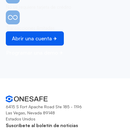
No se requiere tarjeta de crédito
Transacciones ilimitadas
Abrir una cuenta
Programar una demo
6415 S Fort Apache Road Ste 185 - 1196
Las Vegas, Nevada 89148
Estados Unidos
Suscríbete al boletín de noticias