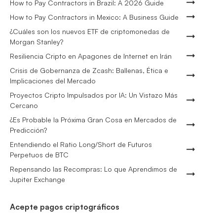
How to Pay Contractors in Brazil: A 2026 Guide
How to Pay Contractors in Mexico: A Business Guide
¿Cuáles son los nuevos ETF de criptomonedas de
Morgan Stanley?
Resiliencia Cripto en Apagones de Internet en Irán
Crisis de Gobernanza de Zcash: Ballenas, Ética e
Implicaciones del Mercado
Proyectos Cripto Impulsados por IA: Un Vistazo Más
Cercano
¿Es Probable la Próxima Gran Cosa en Mercados de
Predicción?
Entendiendo el Ratio Long/Short de Futuros
Perpetuos de BTC
Repensando las Recompras: Lo que Aprendimos de
Jupiter Exchange
Acepte pagos criptográficos