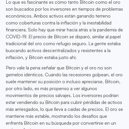
Lo que es fascinante es cómo tanto Bitcoin como el oro
son buscados por los inversores en tiempos de problemas
económicos. Ambos activos están ganando terreno
como coberturas contra la inflación y la inestabilidad
financiera. Solo hay que mirar hacia atrás a la pandemia de
COVID-19. El precio de Bitcoin se disparó, similar al papel
tradicional del oro como refugio seguro. La gente estaba
buscando activos descentralizados y resistentes a la
inflación, y Bitcoin estaba justo ahí.
Pero vale la pena señalar que Bitcoin y el oro no son
gemelos idénticos. Cuando las recesiones golpean, el oro
suele mantener su posición o incluso apreciarse. Bitcoin,
por otro lado, es más propenso a ver algunos
movimientos de precios salvajes. Los inversores podrían
estar vendiendo su Bitcoin para cubrir pérdidas de activos
más arriesgados, lo que lleva a caídas de precios. El oro se
mantiene más estable, mostrando los desafíos que
enfrenta Bitcoin en su búsqueda por convertirse en un