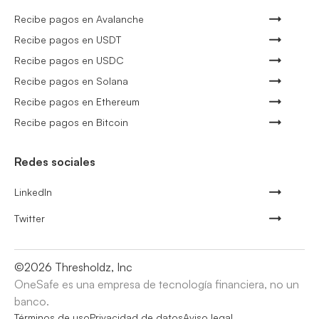
Recibe pagos en Avalanche
Recibe pagos en USDT
Recibe pagos en USDC
Recibe pagos en Solana
Recibe pagos en Ethereum
Recibe pagos en Bitcoin
Redes sociales
LinkedIn
Twitter
©
2026
Thresholdz, Inc
OneSafe es una empresa de tecnología financiera, no un
banco.
Términos de uso
Privacidad de datos
Aviso legal