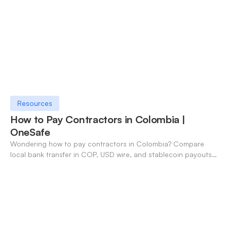
Resources
How to Pay Contractors in Colombia |
OneSafe
Wondering how to pay contractors in Colombia? Compare
local bank transfer in COP, USD wire, and stablecoin payouts.
✓ Open an account with OneSafe.