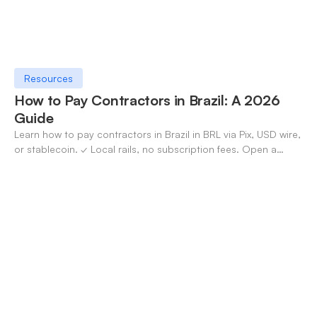
Resources
How to Pay Contractors in Brazil: A 2026
Guide
Learn how to pay contractors in Brazil in BRL via Pix, USD wire,
or stablecoin. ✓ Local rails, no subscription fees. Open a
OneSafe account today.