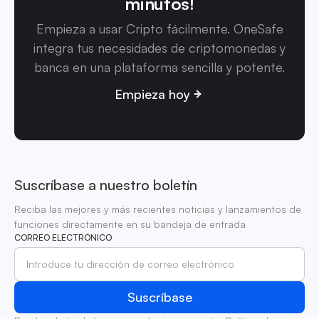
minutos!
Empieza a usar Cripto fácilmente. OneSafe
integra tus necesidades de criptomonedas y
banca en una plataforma sencilla y potente.
Empieza hoy
Suscríbase a nuestro boletín
Reciba las mejores y más recientes noticias y lanzamientos de
funciones directamente en su bandeja de entrada
CORREO ELECTRÓNICO