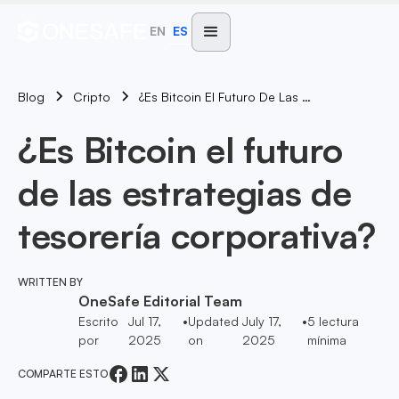
EN
ES
Blog
¿Es Bitcoin El Futuro De Las Estrategias De Tesorería Corporativa?
Cripto
¿Es Bitcoin el futuro
de las estrategias de
tesorería corporativa?
WRITTEN BY
OneSafe Editorial Team
Escrito
Jul 17,
•
Updated
July 17,
•
5
lectura
por
2025
on
2025
mínima
COMPARTE ESTO