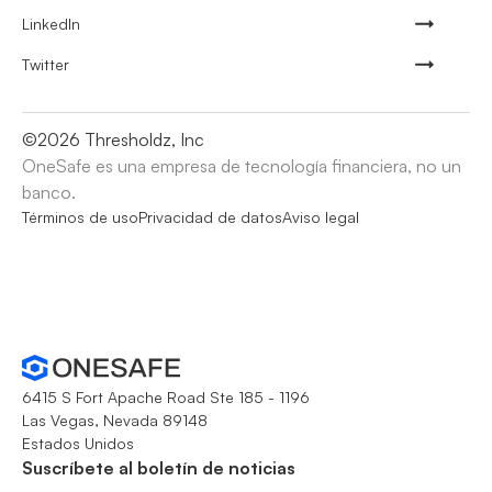
LinkedIn
Twitter
©
2026
Thresholdz, Inc
OneSafe es una empresa de tecnología financiera, no un
banco.
Términos de uso
Privacidad de datos
Aviso legal
6415 S Fort Apache Road Ste 185 - 1196
Las Vegas, Nevada 89148
Estados Unidos
Suscríbete al boletín de noticias