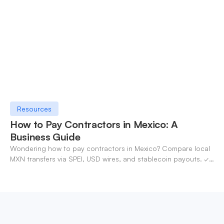
Resources
How to Pay Contractors in Mexico: A
Business Guide
Wondering how to pay contractors in Mexico? Compare local
MXN transfers via SPEI, USD wires, and stablecoin payouts. ✓
Pay contractors with OneSafe.