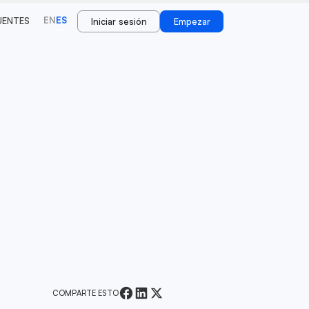
EN
ES
UENTES
Iniciar sesión
Empezar
COMPARTE ESTO