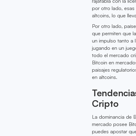
rajatabla con la li
por otro lado, esas
altcoins, lo que ll
Por otro lado, paí
que permiten que l
un impulso tanto a 
jugando en un juego
todo el mercado cri
Bitcoin en mercados
paisajes regulatorio
en altcoins.
Tendencia
Cripto
La dominancia de B
mercado posee Bitc
puedes apostar que 