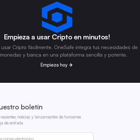
Empieza a usar Cripto en minutos!
usar Cripto fácilmente. OneSafe integra tus necesidades de
omonedas y banca en una plataforma sencilla y potente.
Empieza hoy
uestro boletín
recientes noticias y lanzamientos de funciones
ja de entrada