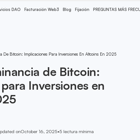
vicios DAO
Facturación Web3
Blog
Fijación
PREGUNTAS MÁS FREC
De Bitcoin: Implicaciones Para Inversiones En Altcoins En 2025
nancia de Bitcoin:
 para Inversiones en
025
pdated on
October 16, 2025
•
5
lectura mínima