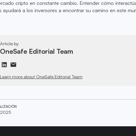
cado cripto en constante cambio. Entender cómo interactú
ins ayudará a los inversores a encontrar su camino en este m
Article by
OneSafe Editorial Team
Learn more about OneSafe Editorial Team
ALIZACIÓN
, 2025