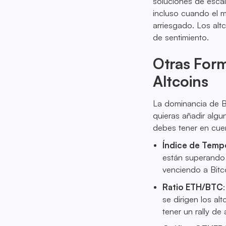
soluciones de escal
incluso cuando el m
arriesgado. Los alt
de sentimiento.
Otras Form
Altcoins
La dominancia de Bi
quieras añadir algu
debes tener en cue
Índice de Temp
están superando 
venciendo a Bitco
Ratio ETH/BTC
se dirigen los al
tener un rally de 