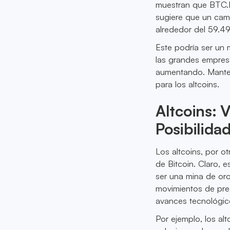
muestran que BTC.D
sugiere que un camb
alrededor del 59.49
Este podría ser un 
las grandes empres
aumentando. Manten
para los altcoins.
Altcoins: 
Posibilida
Los altcoins, por o
de Bitcoin. Claro, 
ser una mina de or
movimientos de prec
avances tecnológic
Por ejemplo, los al