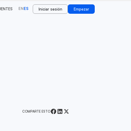
EN
ES
UENTES
Iniciar sesión
Empezar
COMPARTE ESTO