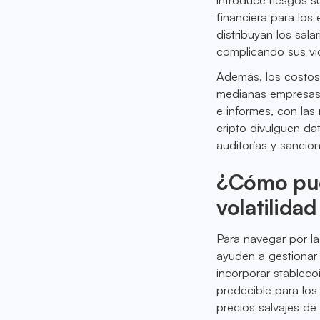
financiera para los
distribuyan los sala
complicando sus vi
Además, los costos
medianas empresas. 
e informes, con las
cripto divulguen dat
auditorías y sancio
¿Cómo pue
volatilidad
Para navegar por la
ayuden a gestionar 
incorporar stableco
predecible para los
precios salvajes de 