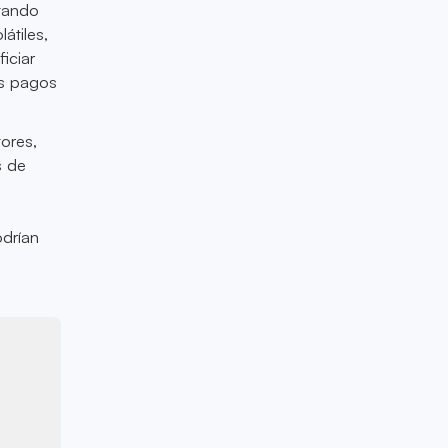
ptando
átiles,
iciar
os pagos
tores,
s de
a
odrían