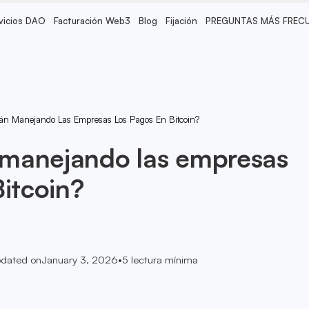
vicios DAO
Facturación Web3
Blog
Fijación
PREGUNTAS MÁS FREC
án Manejando Las Empresas Los Pagos En Bitcoin?
manejando las empresas
Bitcoin?
dated on
January 3, 2026
•
5
lectura mínima