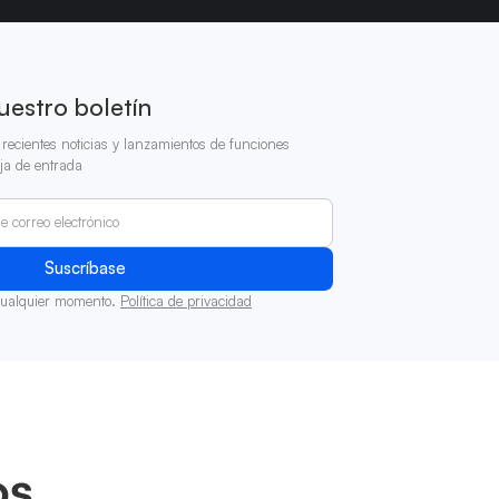
uestro boletín
recientes noticias y lanzamientos de funciones
ja de entrada
cualquier momento.
Política de privacidad
os