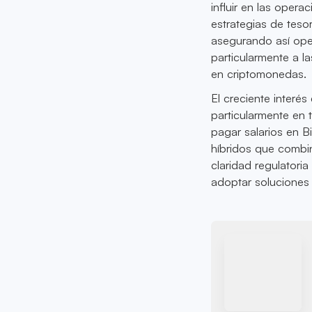
influir en las oper
estrategias de teso
asegurando así oper
particularmente a 
en criptomonedas.
El creciente interés
particularmente en
pagar salarios en B
híbridos que combi
claridad regulatori
adoptar soluciones 