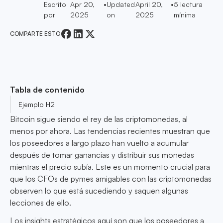
Escrito
Apr 20,
•
Updated
April 20,
•
5
lectura
por
2025
on
2025
mínima
COMPARTE ESTO
Tabla de contenido
Ejemplo H2
Bitcoin sigue siendo el rey de las criptomonedas, al
menos por ahora. Las tendencias recientes muestran que
los poseedores a largo plazo han vuelto a acumular
después de tomar ganancias y distribuir sus monedas
mientras el precio subía. Este es un momento crucial para
que los CFOs de pymes amigables con las criptomonedas
observen lo que está sucediendo y saquen algunas
lecciones de ello.
Los insights estratégicos aquí son que los poseedores a