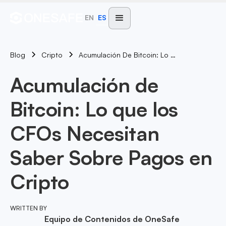
EN
ES
Blog
Acumulación De Bitcoin: Lo Que Los CFOs Necesitan Saber Sobre Pagos En Cripto
Cripto
Acumulación de
Bitcoin: Lo que los
CFOs Necesitan
Saber Sobre Pagos en
Cripto
WRITTEN BY
Equipo de Contenidos de OneSafe