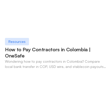
Resources
How to Pay Contractors in Colombia |
OneSafe
Wondering how to pay contractors in Colombia? Compare
local bank transfer in COP, USD wire, and stablecoin payouts.
✓ Open an account with OneSafe.