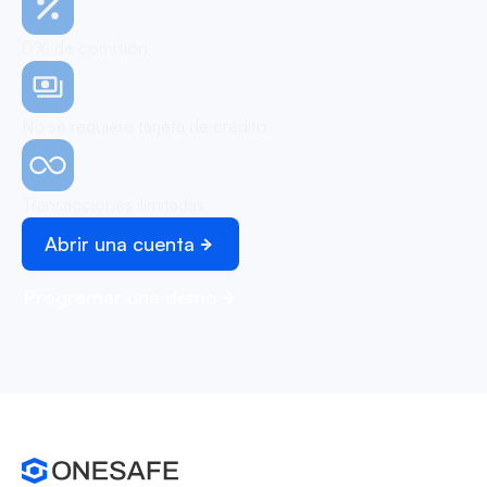
0% de comisión
No se requiere tarjeta de crédito
Transacciones ilimitadas
Abrir una cuenta
Programar una demo