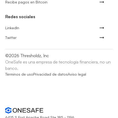
Recibe pagos en Bitcoin
Redes sociales
LinkedIn
Twitter
©
2026
Thresholdz, Inc
OneSafe es una empresa de tecnología financiera, no un
banco.
Términos de uso
Privacidad de datos
Aviso legal
6415 S Fort Apache Road Ste 185 - 1196