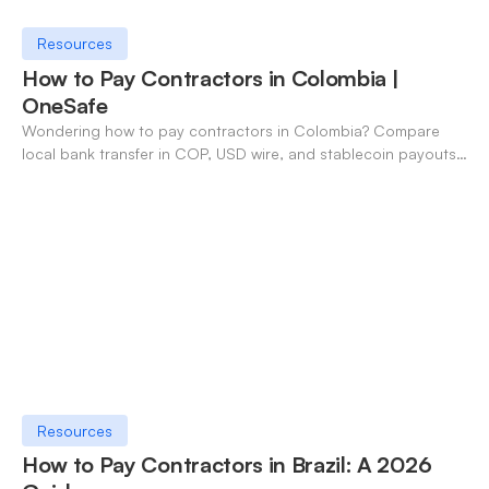
Resources
How to Pay Contractors in Colombia |
OneSafe
Wondering how to pay contractors in Colombia? Compare
local bank transfer in COP, USD wire, and stablecoin payouts.
✓ Open an account with OneSafe.
Resources
How to Pay Contractors in Brazil: A 2026