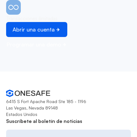
Transacciones ilimitadas
Abrir una cuenta
Programar una demo
6415 S Fort Apache Road Ste 185 - 1196
Las Vegas, Nevada 89148
Estados Unidos
Suscríbete al boletín de noticias