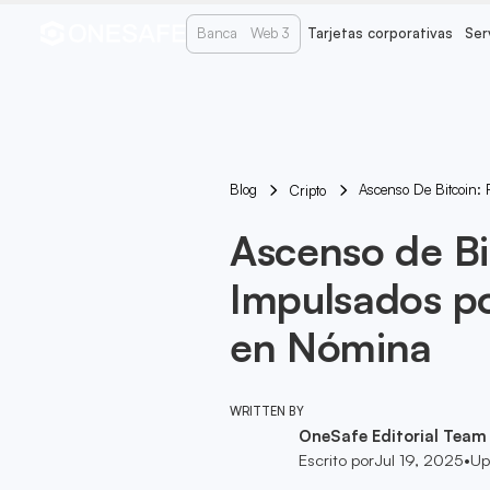
Banca
Web 3
Tarjetas corporativas
Ser
Blog
Ascenso De Bitcoin: 
Cripto
Ascenso de Bi
Impulsados po
en Nómina
WRITTEN BY
OneSafe Editorial Team
Escrito por
Jul 19, 2025
•
Up