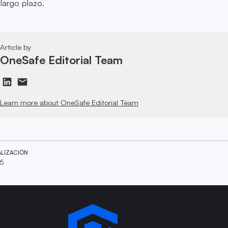
 largo plazo.
Article by
OneSafe Editorial Team
Learn more about OneSafe Editorial Team
ALIZACIÓN
25