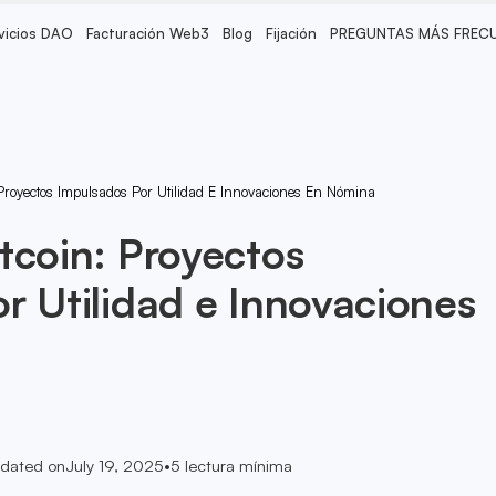
vicios DAO
Facturación Web3
Blog
Fijación
PREGUNTAS MÁS FREC
Proyectos Impulsados Por Utilidad E Innovaciones En Nómina
tcoin: Proyectos
r Utilidad e Innovaciones
dated on
July 19, 2025
•
5
lectura mínima