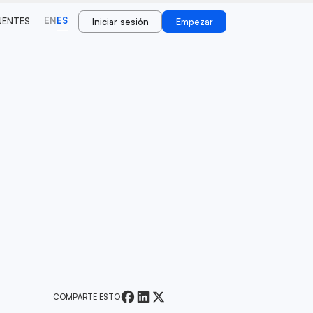
EN
ES
UENTES
Iniciar sesión
Empezar
COMPARTE ESTO