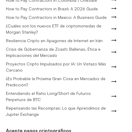
How to Pay Contractors in Colombia | OneSafe
How to Pay Contractors in Brazil: A 2026 Guide
How to Pay Contractors in Mexico: A Business Guide
¿Cuáles son los nuevos ETF de criptomonedas de
Morgan Stanley?
Resiliencia Cripto en Apagones de Internet en Irán
Crisis de Gobernanza de Zcash: Ballenas, Ética e
Implicaciones del Mercado
Proyectos Cripto Impulsados por IA: Un Vistazo Más
Cercano
¿Es Probable la Próxima Gran Cosa en Mercados de
Predicción?
Entendiendo el Ratio Long/Short de Futuros
Perpetuos de BTC
Repensando las Recompras: Lo que Aprendimos de
Jupiter Exchange
Acepte pagos criptográficos