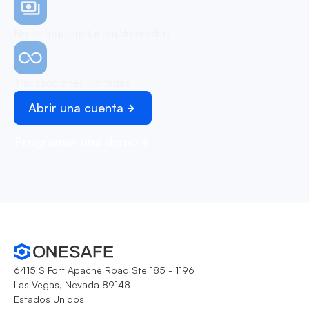
No se requiere tarjeta de crédito
Transacciones ilimitadas
Abrir una cuenta
Programar una demo
6415 S Fort Apache Road Ste 185 - 1196
Las Vegas, Nevada 89148
Estados Unidos