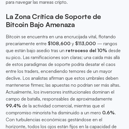
para navegar las mareas cripto.
La Zona Crítica de Soporte de
Bitcoin Bajo Amenaza
Bitcoin se encuentra en una encrucijada vital, flotando
precariamente entre
$108,600
y
$113,000
— rangos
que están bajo asedio tras un
retroceso del 10%
desde
su pico. Las ramificaciones son claras; una caída más allá
de estos paradigmas de soporte podría desatar el caos
entre los traders, encendiendo temores de un mayor
declive. Los analistas afirman que estos umbrales deben
mantenerse firmes; las apuestas no podrían ser más altas.
Actualmente, los inversores institucionales dominan el
campo de batalla, responsables de aproximadamente
99.4%
de la actividad comercial, mientras que el
compromiso minorista ha disminuido a un mero
0.6%
.
Con turbulencias económicas gestándose en el
horizonte, todos los ojos están fijos en la capacidad de