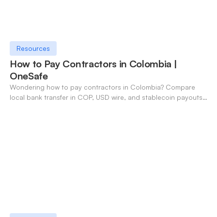
Resources
How to Pay Contractors in Colombia |
OneSafe
Wondering how to pay contractors in Colombia? Compare
local bank transfer in COP, USD wire, and stablecoin payouts.
✓ Open an account with OneSafe.