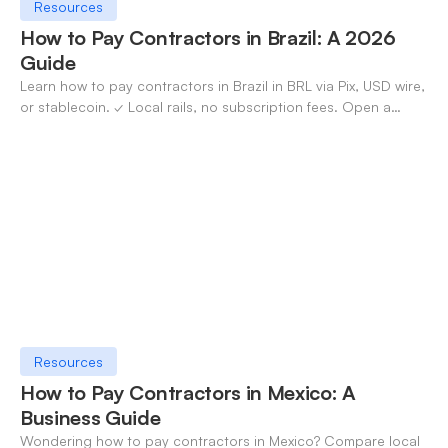
Resources
How to Pay Contractors in Brazil: A 2026
Guide
Learn how to pay contractors in Brazil in BRL via Pix, USD wire,
or stablecoin. ✓ Local rails, no subscription fees. Open a
OneSafe account today.
Resources
How to Pay Contractors in Mexico: A
Business Guide
Wondering how to pay contractors in Mexico? Compare local