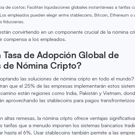
ia de costos: Facilitan liquidaciones globales instantáneas a tarifas c
 Los empleados pueden elegir entre stablecoins, Bitcoin, Ethereum o 
fiduciarias.
están convirtiendo en un componente crucial de la nómina cri
 compensa a los empleados.
a Tasa de Adopción Global de
s de Nómina Cripto?
ptando las soluciones de nómina cripto en todo el mundo?
ran que el 25% de las empresas implementarán estos sistem
 camino están regiones como India, Pakistán y Vietnam, dond
tán aprovechando las stablecoins para pagos transfronterizo
 altas remesas, la nómina cripto ofrece ventajas significativa
 tarifas que a menudo imponen los sistemas bancarios tradi
r hasta el 6%. Usar stablecoins también permite a las empre