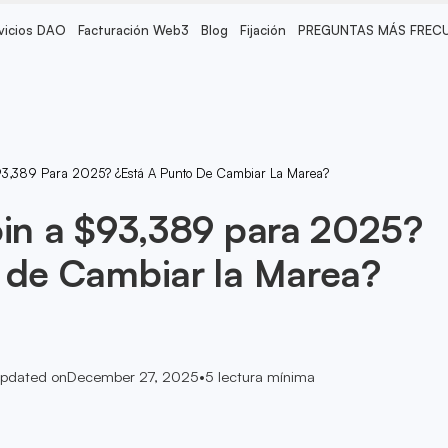
vicios DAO
Facturación Web3
Blog
Fijación
PREGUNTAS MÁS FREC
$93,389 Para 2025? ¿Está A Punto De Cambiar La Marea?
oin a $93,389 para 2025?
 de Cambiar la Marea?
pdated on
December 27, 2025
•
5
lectura mínima