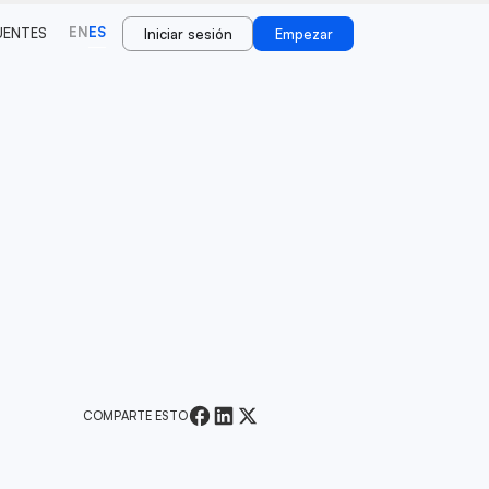
EN
ES
UENTES
Iniciar sesión
Empezar
COMPARTE ESTO