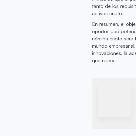
tanto de los requis
activos cripto.
En resumen, el obj
oportunidad potenci
nómina cripto será 
mundo empresarial.
innovaciones, la ac
que nunca.