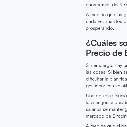
ahorrar más del 95%
A medida que las ge
cada vez más los pa
prosperando.
¿Cuáles so
Precio de 
Sin embargo, hay un
las cosas. Si bien
dificultar la plani
gestionar esa volati
Una posible solució
los riesgos asociad
salarios se manten
mercado de Bitcoin
A medida que el pa