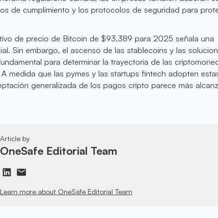
itos de cumplimiento y los protocolos de seguridad para prot
etivo de precio de Bitcoin de $93,389 para 2025 señala una
al. Sin embargo, el ascenso de las stablecoins y las solucio
fundamental para determinar la trayectoria de las criptomone
 A medida que las pymes y las startups fintech adopten esta
eptación generalizada de los pagos cripto parece más alcan
Article by
OneSafe Editorial Team
Learn more about OneSafe Editorial Team