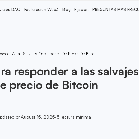
vicios DAO
Facturación Web3
Blog
Fijación
PREGUNTAS MÁS FREC
ponder A Las Salvajes Oscilaciones De Precio De Bitcoin
ra responder a las salvajes
e precio de Bitcoin
pdated on
August 15, 2025
•
5
lectura mínima