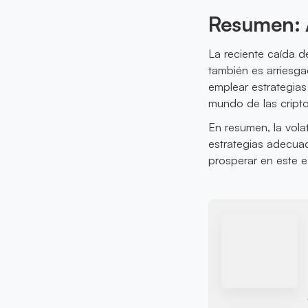
Resumen: A
La reciente caída d
también es arriesgad
emplear estrategias
mundo de las crip
En resumen, la vola
estrategias adecua
prosperar en este e