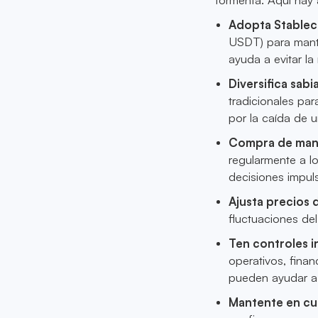
Adopta Stablec
USDT) para mante
ayuda a evitar la
Diversifica sab
tradicionales par
por la caída de u
Compra de mane
regularmente a lo
decisiones impuls
Ajusta precios
fluctuaciones del
Ten controles i
operativos, finan
pueden ayudar a 
Mantente en cu