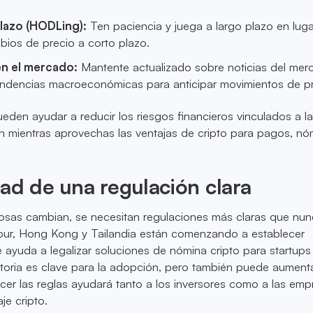
plazo (HODLing):
Ten paciencia y juega a largo plazo en lug
bios de precio a corto plazo.
en el mercado:
Mantente actualizado sobre noticias del mer
endencias macroeconómicas para anticipar movimientos de pr
ueden ayudar a reducir los riesgos financieros vinculados a l
oin mientras aprovechas las ventajas de cripto para pagos, nó
ad de una regulación clara
osas cambian, se necesitan regulaciones más claras que nun
ur, Hong Kong y Tailandia están comenzando a establecer
e ayuda a legalizar soluciones de nómina cripto para startups 
atoria es clave para la adopción, pero también puede aumenta
er las reglas ayudará tanto a los inversores como a las emp
je cripto.