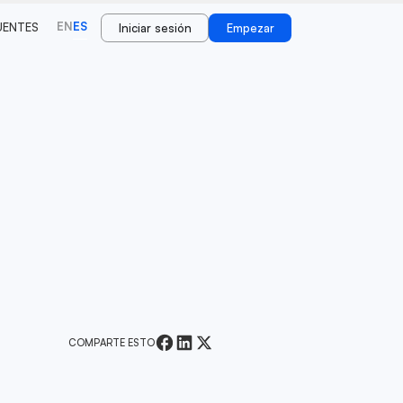
EN
ES
UENTES
Iniciar sesión
Empezar
COMPARTE ESTO