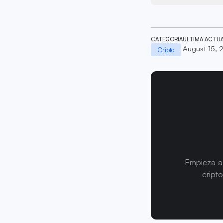
CATEGORÍA
ÚLTIMA ACTU
August 15, 
Cripto
Empieza a 
cript