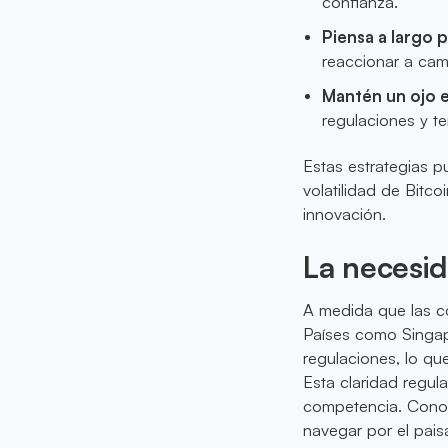
confianza.
Piensa a largo 
reaccionar a cam
Mantén un ojo 
regulaciones y t
Estas estrategias p
volatilidad de Bitc
innovación.
La necesid
A medida que las c
Países como Singap
regulaciones, lo qu
Esta claridad regul
competencia. Conoc
navegar por el paisa