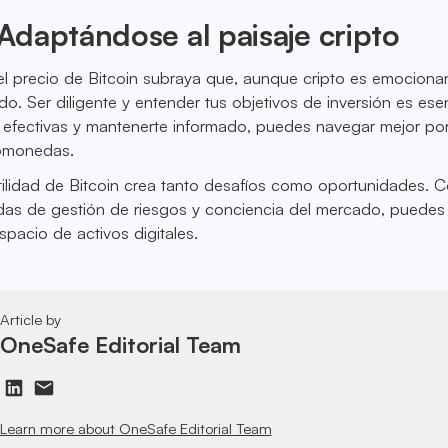
daptándose al paisaje cripto
el precio de Bitcoin subraya que, aunque cripto es emociona
o. Ser diligente y entender tus objetivos de inversión es esen
 efectivas y mantenerte informado, puedes navegar mejor por
tomonedas.
tilidad de Bitcoin crea tanto desafíos como oportunidades. C
das de gestión de riesgos y conciencia del mercado, puedes
spacio de activos digitales.
Article by
OneSafe Editorial Team
Learn more about OneSafe Editorial Team