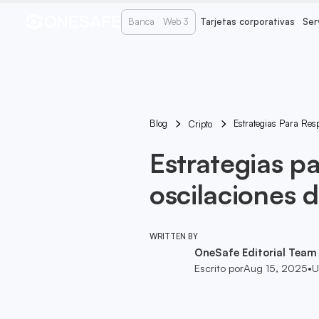
Banca
Web 3
Tarjetas corporativas
Ser
Blog
Estrategias Para Res
Cripto
Estrategias pa
oscilaciones d
WRITTEN BY
OneSafe Editorial Team
Escrito por
Aug 15, 2025
•
U