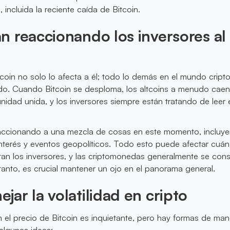
, incluida la reciente caída de Bitcoin.
 reaccionando los inversores al
tcoin no solo lo afecta a él; todo lo demás en el mundo cript
ado. Cuando Bitcoin se desploma, los altcoins a menudo cae
nidad unida, y los inversores siempre están tratando de leer 
accionando a una mezcla de cosas en este momento, incluy
 interés y eventos geopolíticos. Todo esto puede afectar cuán
tan los inversores, y las criptomonedas generalmente se con
 tanto, es crucial mantener un ojo en el panorama general.
ar la volatilidad en cripto
n el precio de Bitcoin es inquietante, pero hay formas de mane
algunas ideas: