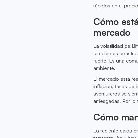
rápidos en el precio
Cómo están
mercado
La volatilidad de Bi
también es arrastr
fuerte. Es una comu
ambiente.
El mercado está re
inflación, tasas de
aventureros se sien
arriesgadas. Por lo
Cómo manej
La reciente caída e
tormenta. Aquí hay 