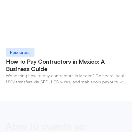
Resources
How to Pay Contractors in Mexico: A
Business Guide
Wondering how to pay contractors in Mexico? Compare local
MXN transfers via SPEI, USD wires, and stablecoin payouts. ✓
Pay contractors with OneSafe.
Abre tu cuenta en