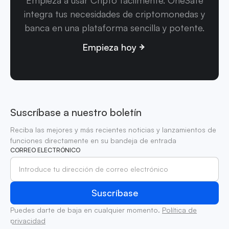
integra tus necesidades de criptomonedas y
banca en una plataforma sencilla y potente.
Empieza hoy
Suscríbase a nuestro boletín
Reciba las mejores y más recientes noticias y lanzamientos de
funciones directamente en su bandeja de entrada
CORREO ELECTRÓNICO
Puedes darte de baja en cualquier momento.
Política de
privacidad