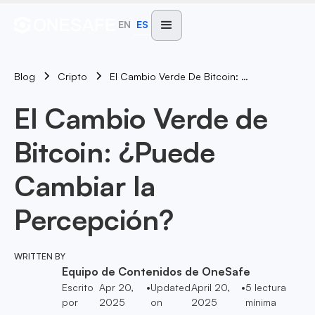
EN
ES
Blog
El Cambio Verde De Bitcoin: ¿Puede Cambiar La Percepción?
Cripto
El Cambio Verde de
Bitcoin: ¿Puede
Cambiar la
Percepción?
WRITTEN BY
Equipo de Contenidos de OneSafe
Escrito
Apr 20,
•
Updated
April 20,
•
5
lectura
por
2025
on
2025
mínima