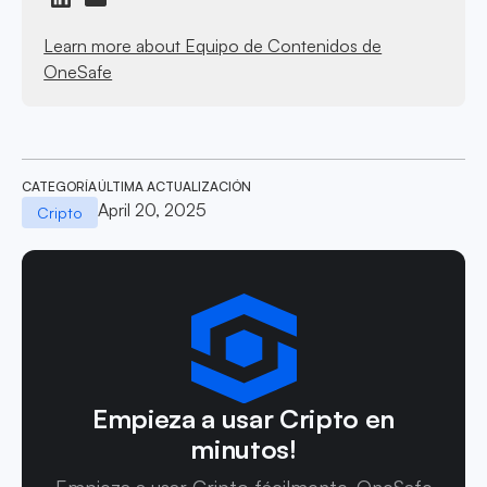
Learn more about Equipo de Contenidos de
OneSafe
CATEGORÍA
ÚLTIMA ACTUALIZACIÓN
April 20, 2025
Cripto
Empieza a usar Cripto en
minutos!
Empieza a usar Cripto fácilmente. OneSafe