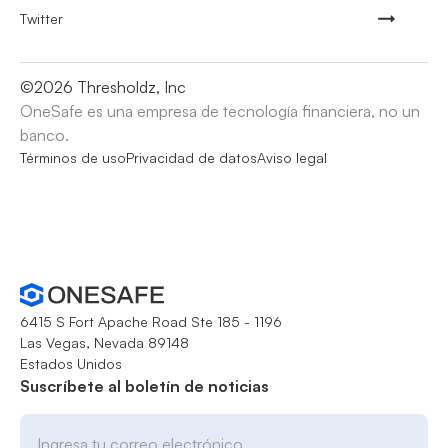
Twitter
©
2026
Thresholdz, Inc
OneSafe es una empresa de tecnología financiera, no un
banco.
Términos de uso
Privacidad de datos
Aviso legal
6415 S Fort Apache Road Ste 185 - 1196
Las Vegas, Nevada 89148
Estados Unidos
Suscríbete al boletín de noticias