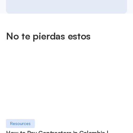
No te pierdas estos
Resources
How to Pay Contractors in Colombia |