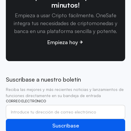
minutos!
Empieza a usar Cripto fácilmente. OneSafe
integra tus necesidades de criptomonedas y
banca en una plataforma sencilla y potente.
Empieza hoy
Suscríbase a nuestro boletín
Reciba las mejores y más recientes noticias y lanzamientos de
funciones directamente en su bandeja de entrada
CORREO ELECTRÓNICO