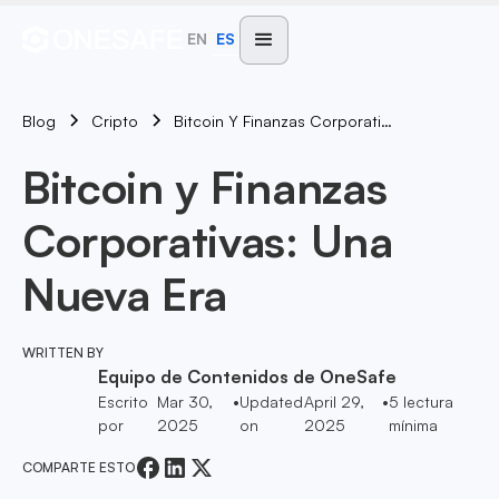
EN
ES
Blog
Bitcoin Y Finanzas Corporativas: Una Nueva Era
Cripto
Bitcoin y Finanzas
Corporativas: Una
Nueva Era
WRITTEN BY
Equipo de Contenidos de OneSafe
Escrito
Mar 30,
•
Updated
April 29,
•
5
lectura
por
2025
on
2025
mínima
COMPARTE ESTO