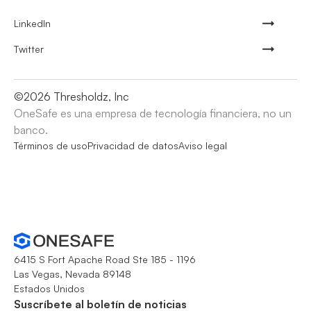
LinkedIn
Twitter
©
2026
Thresholdz, Inc
OneSafe es una empresa de tecnología financiera, no un
banco.
Términos de uso
Privacidad de datos
Aviso legal
6415 S Fort Apache Road Ste 185 - 1196
Las Vegas, Nevada 89148
Estados Unidos
Suscríbete al boletín de noticias