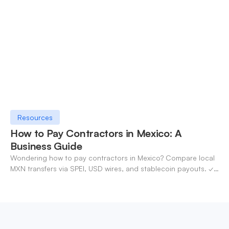
Resources
How to Pay Contractors in Mexico: A
Business Guide
Wondering how to pay contractors in Mexico? Compare local
MXN transfers via SPEI, USD wires, and stablecoin payouts. ✓
Pay contractors with OneSafe.