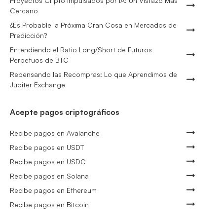
Proyectos Cripto Impulsados por IA: Un Vistazo Más
Cercano
¿Es Probable la Próxima Gran Cosa en Mercados de
Predicción?
Entendiendo el Ratio Long/Short de Futuros
Perpetuos de BTC
Repensando las Recompras: Lo que Aprendimos de
Jupiter Exchange
Acepte pagos criptográficos
Recibe pagos en Avalanche
Recibe pagos en USDT
Recibe pagos en USDC
Recibe pagos en Solana
Recibe pagos en Ethereum
Recibe pagos en Bitcoin