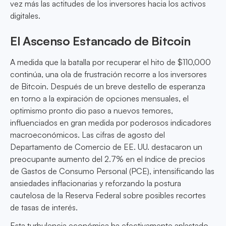
vez más las actitudes de los inversores hacia los activos
digitales.
El Ascenso Estancado de Bitcoin
A medida que la batalla por recuperar el hito de $110,000
continúa, una ola de frustración recorre a los inversores
de Bitcoin. Después de un breve destello de esperanza
en torno a la expiración de opciones mensuales, el
optimismo pronto dio paso a nuevos temores,
influenciados en gran medida por poderosos indicadores
macroeconómicos. Las cifras de agosto del
Departamento de Comercio de EE. UU. destacaron un
preocupante aumento del 2.7% en el índice de precios
de Gastos de Consumo Personal (PCE), intensificando las
ansiedades inflacionarias y reforzando la postura
cautelosa de la Reserva Federal sobre posibles recortes
de tasas de interés.
Esta turbulencia económica ha efectivamente aplastado