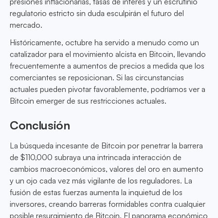
presiones inflacionarias, tasas de interés y un escrutinio
regulatorio estricto sin duda esculpirán el futuro del
mercado.
Históricamente, octubre ha servido a menudo como un
catalizador para el movimiento alcista en Bitcoin, llevando
frecuentemente a aumentos de precios a medida que los
comerciantes se reposicionan. Si las circunstancias
actuales pueden pivotar favorablemente, podríamos ver a
Bitcoin emerger de sus restricciones actuales.
Conclusión
La búsqueda incesante de Bitcoin por penetrar la barrera
de $110,000 subraya una intrincada interacción de
cambios macroeconómicos, valores del oro en aumento
y un ojo cada vez más vigilante de los reguladores. La
fusión de estas fuerzas aumenta la inquietud de los
inversores, creando barreras formidables contra cualquier
posible resurgimiento de Bitcoin. El panorama económico