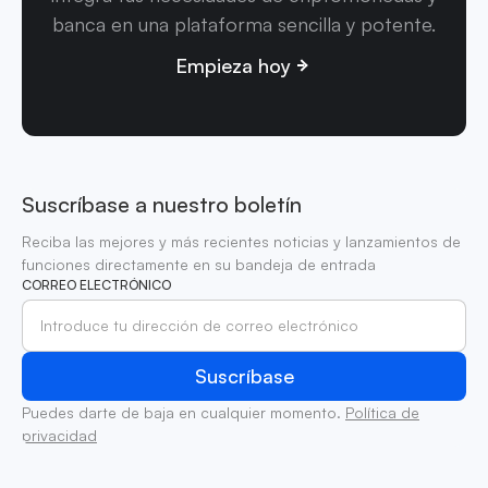
banca en una plataforma sencilla y potente.
Empieza hoy
Suscríbase a nuestro boletín
Reciba las mejores y más recientes noticias y lanzamientos de
funciones directamente en su bandeja de entrada
CORREO ELECTRÓNICO
Puedes darte de baja en cualquier momento.
Política de
privacidad