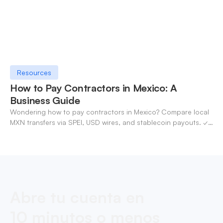
Resources
How to Pay Contractors in Mexico: A
Business Guide
Wondering how to pay contractors in Mexico? Compare local
MXN transfers via SPEI, USD wires, and stablecoin payouts. ✓
Pay contractors with OneSafe.
Abre tu cuenta en
10 minutos o menos