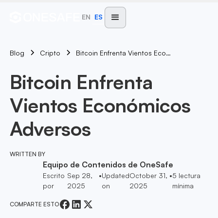
EN
ES
Blog
Bitcoin Enfrenta Vientos Económicos Adversos
Cripto
Bitcoin Enfrenta
Vientos Económicos
Adversos
WRITTEN BY
Equipo de Contenidos de OneSafe
Escrito
Sep 28,
•
Updated
October 31,
•
5
lectura
por
2025
on
2025
mínima
COMPARTE ESTO