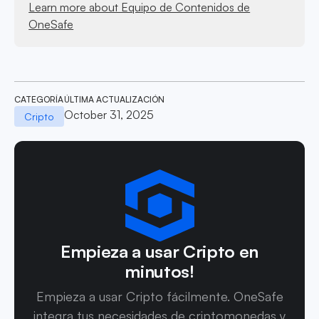
Learn more about Equipo de Contenidos de
OneSafe
CATEGORÍA
ÚLTIMA ACTUALIZACIÓN
October 31, 2025
Cripto
Empieza a usar Cripto en
minutos!
Empieza a usar Cripto fácilmente. OneSafe
integra tus necesidades de criptomonedas y