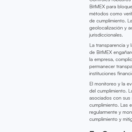
BitMEX para bloquea
métodos como verif
de cumplimiento. L
geolocalización y a
jurisdiccionales.
La transparencia y 
de BitMEX engañaron
la empresa, compli
permanecer transpa
instituciones financi
El monitoreo y la e
del cumplimiento. 
asociados con sus r
cumplimiento. Las e
regularmente y moni
cumplimiento y miti