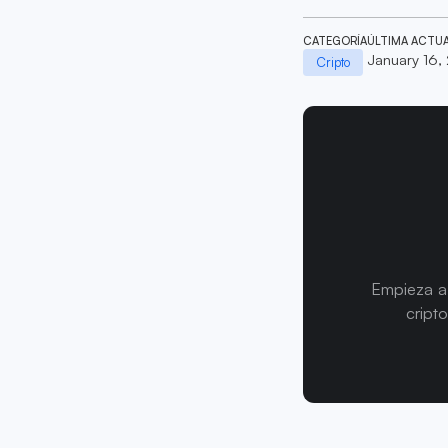
CATEGORÍA
ÚLTIMA ACTU
January 16,
Cripto
Empieza a 
cript