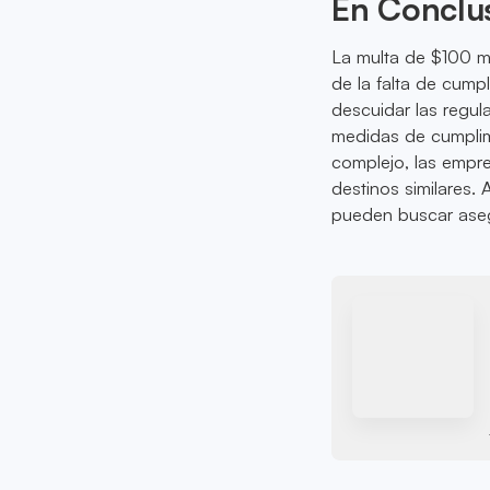
En Conclu
La multa de $100 m
de la falta de cump
descuidar las regu
medidas de cumplimi
complejo, las empre
destinos similares.
pueden buscar asegu