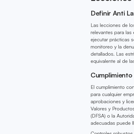
Definir Anti L
Las lecciones de l
relevantes para las
ejecutar prácticas s
monitoreo y la denu
detallados. Las es
equivalente al de la
Cumplimiento 
El cumplimiento con
para cualquier empr
aprobaciones y lic
Valores y Productos
(DFSA) o la Autorid
adecuadas puede ll
Controles robustos