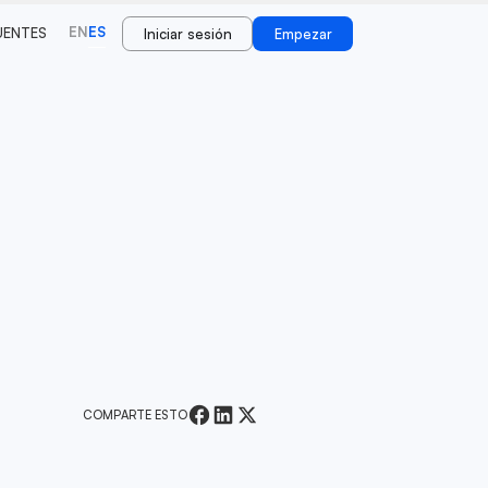
EN
ES
UENTES
Iniciar sesión
Empezar
COMPARTE ESTO