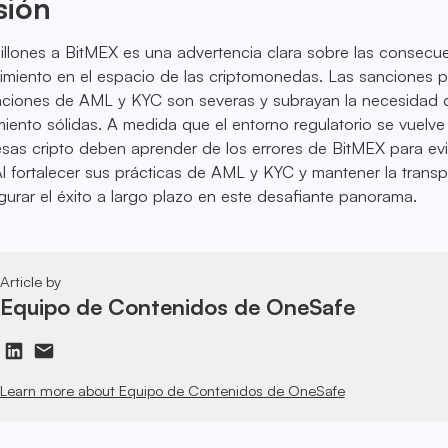
sión
illones a BitMEX es una advertencia clara sobre las consecu
limiento en el espacio de las criptomonedas. Las sanciones 
laciones de AML y KYC son severas y subrayan la necesidad 
ento sólidas. A medida que el entorno regulatorio se vuelv
sas cripto deben aprender de los errores de BitMEX para evi
 Al fortalecer sus prácticas de AML y KYC y mantener la transp
rar el éxito a largo plazo en este desafiante panorama.
Article by
Equipo de Contenidos de OneSafe
Learn more about Equipo de Contenidos de OneSafe