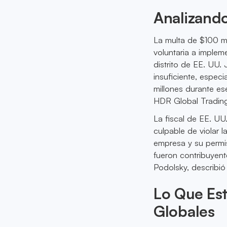
Analizando
La multa de $100 m
voluntaria a imple
distrito de EE. UU. 
insuficiente, espec
millones durante es
HDR Global Trading
La fiscal de EE. UU
culpable de violar 
empresa y su permi
fueron contribuyent
Podolsky, describió
Lo Que Est
Globales