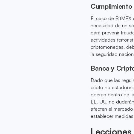
Cumplimiento
El caso de BitMEX e
necesidad de un só
para prevenir fraud
actividades terroris
criptomonedas, deb
la seguridad nacion
Banca y Crip
Dado que las regula
cripto no estadouni
operan dentro de la
EE. UU. no dudarán 
afecten el mercado
establecer medidas 
Lecciones 