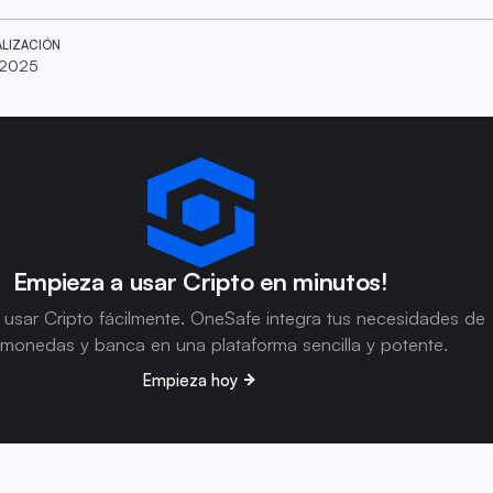
ALIZACIÓN
 2025
Empieza a usar Cripto en minutos!
usar Cripto fácilmente. OneSafe integra tus necesidades de
omonedas y banca en una plataforma sencilla y potente.
Empieza hoy