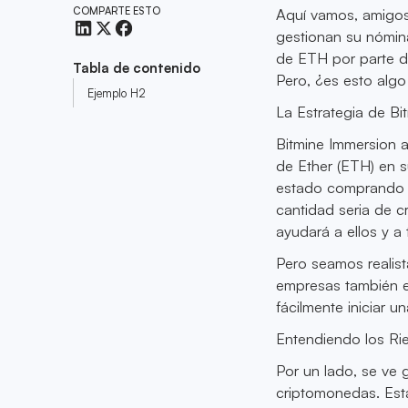
COMPARTE ESTO
Aquí vamos, amigos
gestionan su nómin
de ETH por parte d
Tabla de contenido
Pero, ¿es esto alg
Ejemplo H2
La Estrategia de Bi
Bitmine Immersion a
de Ether (ETH) en s
estado comprando c
cantidad seria de c
ayudará a ellos y a
Pero seamos realist
empresas también e
fácilmente iniciar 
Entendiendo los Ri
Por un lado, se ve 
criptomonedas. Esta 