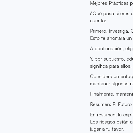
Mejores Prácticas 
¿Qué pasa si eres 
cuenta:
Primero, investiga.
Esto te ahorrará u
A continuación, eli
Y, por supuesto, e
significa para ellos.
Considera un enfoqu
mantener algunas re
Finalmente, manten
Resumen: El Futuro
En resumen, la crip
Los riesgos están a
jugar a tu favor.