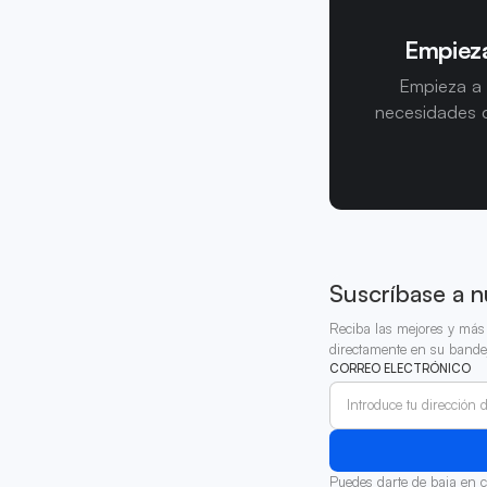
Empieza
Empieza a 
necesidades d
Suscríbase a n
Reciba las mejores y más 
directamente en su bande
CORREO ELECTRÓNICO
Puedes darte de baja en 