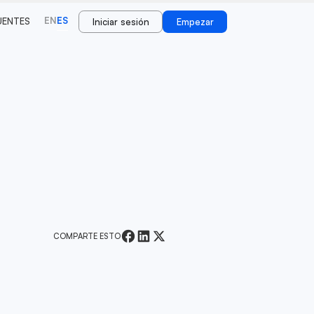
EN
ES
UENTES
Iniciar sesión
Empezar
COMPARTE ESTO