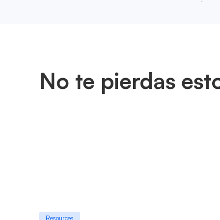
No te pierdas est
Resources