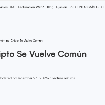
vicios DAO
Facturación Web3
Blog
Fijación
PREGUNTAS MÁS FREC
Nómina Cripto Se Vuelve Común
ipto Se Vuelve Común
Updated on
December 23, 2025
•
5
lectura mínima