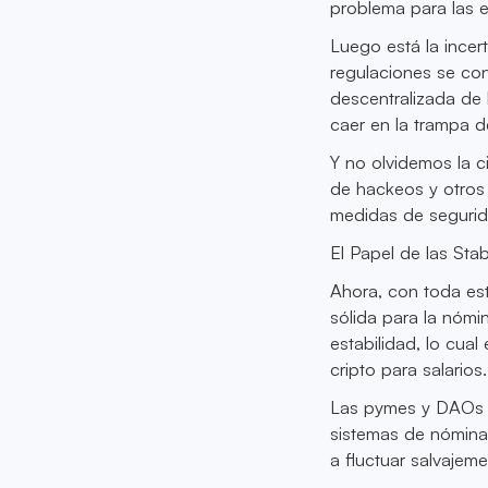
problema para las 
Luego está la incer
regulaciones se con
descentralizada de 
caer en la trampa d
Y no olvidemos la c
de hackeos y otros 
medidas de segurida
El Papel de las Sta
Ahora, con toda est
sólida para la nómi
estabilidad, lo cua
cripto para salarios.
Las pymes y DAOs p
sistemas de nómina
a fluctuar salvajeme