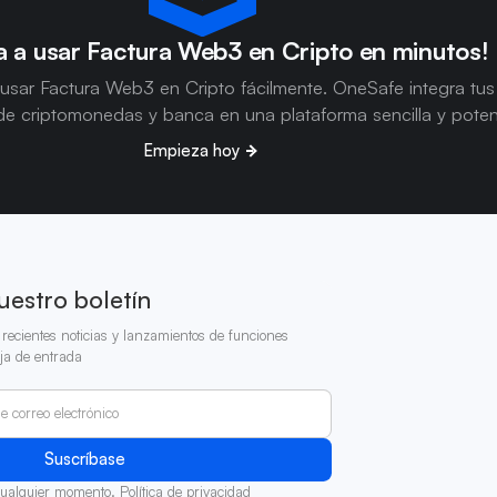
 a usar Factura Web3 en Cripto en minutos!
usar Factura Web3 en Cripto fácilmente. OneSafe integra tus
e criptomonedas y banca en una plataforma sencilla y poten
Empieza hoy
uestro boletín
recientes noticias y lanzamientos de funciones
ja de entrada
cualquier momento.
Política de privacidad