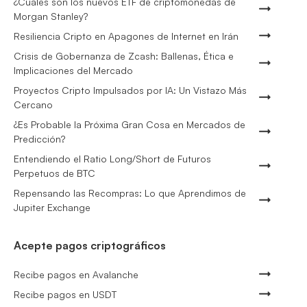
¿Cuáles son los nuevos ETF de criptomonedas de
Morgan Stanley?
Resiliencia Cripto en Apagones de Internet en Irán
Crisis de Gobernanza de Zcash: Ballenas, Ética e
Implicaciones del Mercado
Proyectos Cripto Impulsados por IA: Un Vistazo Más
Cercano
¿Es Probable la Próxima Gran Cosa en Mercados de
Predicción?
Entendiendo el Ratio Long/Short de Futuros
Perpetuos de BTC
Repensando las Recompras: Lo que Aprendimos de
Jupiter Exchange
Acepte pagos criptográficos
Recibe pagos en Avalanche
Recibe pagos en USDT