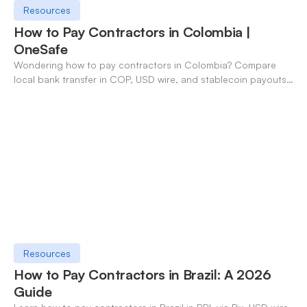
Resources
How to Pay Contractors in Colombia |
OneSafe
Wondering how to pay contractors in Colombia? Compare
local bank transfer in COP, USD wire, and stablecoin payouts.
✓ Open an account with OneSafe.
Resources
How to Pay Contractors in Brazil: A 2026
Guide