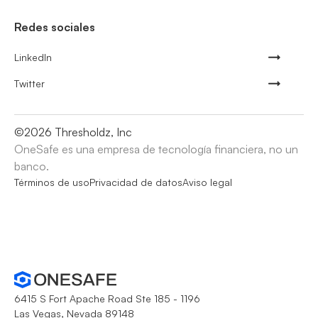
Redes sociales
LinkedIn
Twitter
©
2026
Thresholdz, Inc
OneSafe es una empresa de tecnología financiera, no un
banco.
Términos de uso
Privacidad de datos
Aviso legal
6415 S Fort Apache Road Ste 185 - 1196
Las Vegas, Nevada 89148