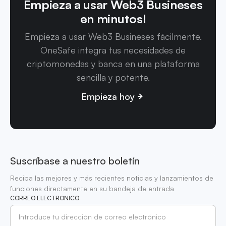
Empieza a usar Web3 Busineses
en minutos!
Empieza a usar Web3 Busineses fácilmente.
OneSafe integra tus necesidades de
criptomonedas y banca en una plataforma
sencilla y potente.
Empieza hoy
Suscríbase a nuestro boletín
Reciba las mejores y más recientes noticias y lanzamientos de
funciones directamente en su bandeja de entrada
CORREO ELECTRÓNICO