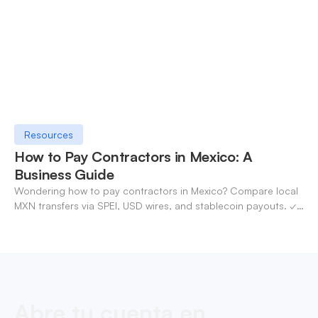
Resources
How to Pay Contractors in Mexico: A
Business Guide
Wondering how to pay contractors in Mexico? Compare local
MXN transfers via SPEI, USD wires, and stablecoin payouts. ✓
Pay contractors with OneSafe.
Abre tu cuenta en