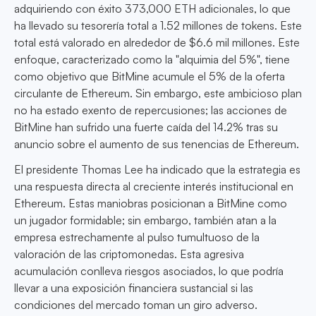
adquiriendo con éxito 373,000 ETH adicionales, lo que
ha llevado su tesorería total a 1.52 millones de tokens. Este
total está valorado en alrededor de $6.6 mil millones. Este
enfoque, caracterizado como la "alquimia del 5%", tiene
como objetivo que BitMine acumule el 5% de la oferta
circulante de Ethereum. Sin embargo, este ambicioso plan
no ha estado exento de repercusiones; las acciones de
BitMine han sufrido una fuerte caída del 14.2% tras su
anuncio sobre el aumento de sus tenencias de Ethereum.
El presidente Thomas Lee ha indicado que la estrategia es
una respuesta directa al creciente interés institucional en
Ethereum. Estas maniobras posicionan a BitMine como
un jugador formidable; sin embargo, también atan a la
empresa estrechamente al pulso tumultuoso de la
valoración de las criptomonedas. Esta agresiva
acumulación conlleva riesgos asociados, lo que podría
llevar a una exposición financiera sustancial si las
condiciones del mercado toman un giro adverso.