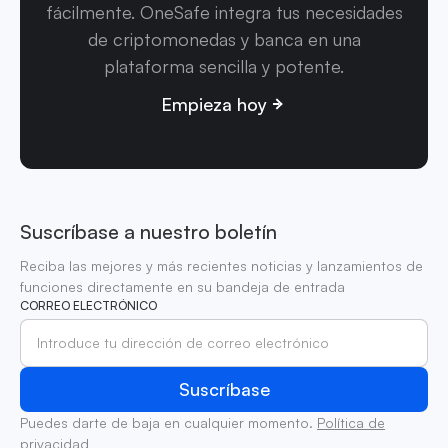
fácilmente. OneSafe integra tus necesidades
de criptomonedas y banca en una
plataforma sencilla y potente.
Empieza hoy
Suscríbase a nuestro boletín
Reciba las mejores y más recientes noticias y lanzamientos de
funciones directamente en su bandeja de entrada
CORREO ELECTRÓNICO
Puedes darte de baja en cualquier momento.
Política de
privacidad