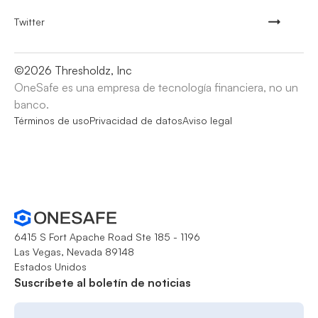
Twitter
©
2026
Thresholdz, Inc
OneSafe es una empresa de tecnología financiera, no un
banco.
Términos de uso
Privacidad de datos
Aviso legal
6415 S Fort Apache Road Ste 185 - 1196
Las Vegas, Nevada 89148
Estados Unidos
Suscríbete al boletín de noticias