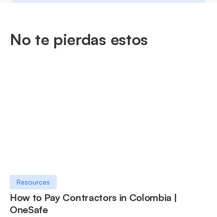
No te pierdas estos
Resources
How to Pay Contractors in Colombia |
OneSafe