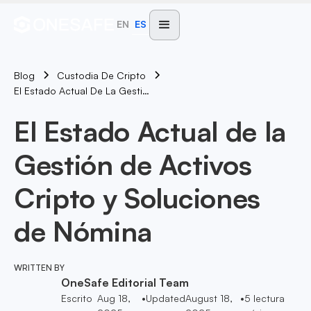
EN
ES
Blog
Custodia De Cripto
El Estado Actual De La Gestión De Activos Cripto Y Soluciones De Nómina
El Estado Actual de la
Gestión de Activos
Cripto y Soluciones
de Nómina
WRITTEN BY
OneSafe Editorial Team
Escrito
Aug 18,
•
Updated
August 18,
•
5
lectura