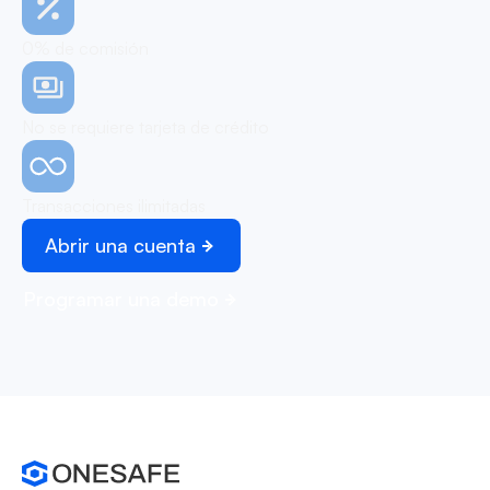
0% de comisión
No se requiere tarjeta de crédito
Transacciones ilimitadas
Abrir una cuenta
Programar una demo