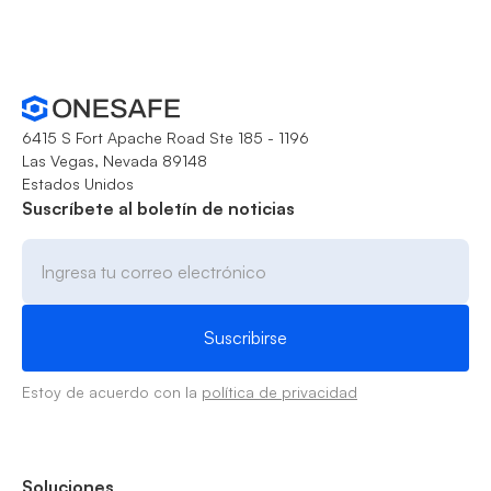
6415 S Fort Apache Road Ste 185 - 1196
Las Vegas, Nevada 89148
Estados Unidos
Suscríbete al boletín de noticias
Estoy de acuerdo con la
política de privacidad
Soluciones