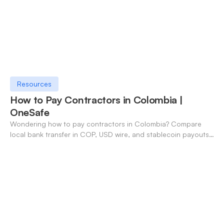
Resources
How to Pay Contractors in Colombia |
OneSafe
Wondering how to pay contractors in Colombia? Compare
local bank transfer in COP, USD wire, and stablecoin payouts.
✓ Open an account with OneSafe.