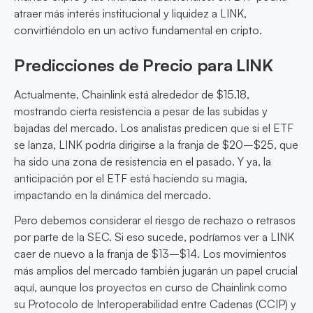
atraer más interés institucional y liquidez a LINK,
convirtiéndolo en un activo fundamental en cripto.
Predicciones de Precio para LINK
Actualmente, Chainlink está alrededor de $15.18,
mostrando cierta resistencia a pesar de las subidas y
bajadas del mercado. Los analistas predicen que si el ETF
se lanza, LINK podría dirigirse a la franja de $20–$25, que
ha sido una zona de resistencia en el pasado. Y ya, la
anticipación por el ETF está haciendo su magia,
impactando en la dinámica del mercado.
Pero debemos considerar el riesgo de rechazo o retrasos
por parte de la SEC. Si eso sucede, podríamos ver a LINK
caer de nuevo a la franja de $13–$14. Los movimientos
más amplios del mercado también jugarán un papel crucial
aquí, aunque los proyectos en curso de Chainlink como
su Protocolo de Interoperabilidad entre Cadenas (CCIP) y