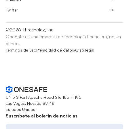
Twitter
©
2026
Thresholdz, Inc
OneSafe es una empresa de tecnología financiera, no un
banco.
Términos de uso
Privacidad de datos
Aviso legal
6415 S Fort Apache Road Ste 185 - 1196
Las Vegas, Nevada 89148
Estados Unidos
Suscríbete al boletín de noticias