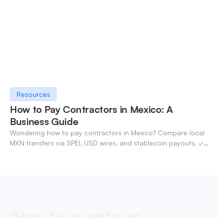
Resources
How to Pay Contractors in Mexico: A
Business Guide
Wondering how to pay contractors in Mexico? Compare local
MXN transfers via SPEI, USD wires, and stablecoin payouts. ✓
Pay contractors with OneSafe.
Abre tu cuenta en