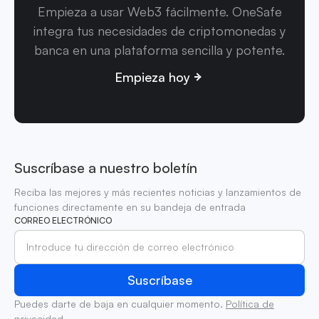
Empieza a usar Web3 fácilmente. OneSafe
integra tus necesidades de criptomonedas y
banca en una plataforma sencilla y potente.
Empieza hoy
Suscríbase a nuestro boletín
Reciba las mejores y más recientes noticias y lanzamientos de
funciones directamente en su bandeja de entrada
CORREO ELECTRÓNICO
Puedes darte de baja en cualquier momento.
Política de
privacidad