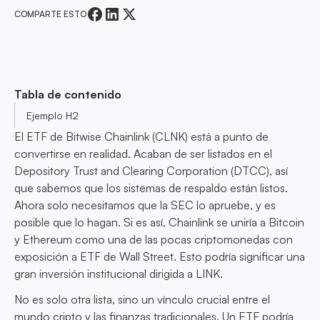
COMPARTE ESTO
Tabla de contenido
Ejemplo H2
El ETF de Bitwise Chainlink (CLNK) está a punto de
convertirse en realidad. Acaban de ser listados en el
Depository Trust and Clearing Corporation (DTCC), así
que sabemos que los sistemas de respaldo están listos.
Ahora solo necesitamos que la SEC lo apruebe, y es
posible que lo hagan. Si es así, Chainlink se uniría a Bitcoin
y Ethereum como una de las pocas criptomonedas con
exposición a ETF de Wall Street. Esto podría significar una
gran inversión institucional dirigida a LINK.
No es solo otra lista, sino un vínculo crucial entre el
mundo cripto y las finanzas tradicionales. Un ETF podría