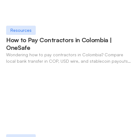
Resources
How to Pay Contractors in Colombia |
OneSafe
Wondering how to pay contractors in Colombia? Compare
local bank transfer in COP, USD wire, and stablecoin payouts.
✓ Open an account with OneSafe.