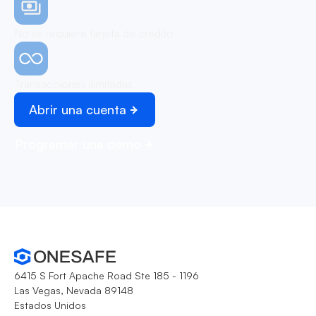
No se requiere tarjeta de crédito
Transacciones ilimitadas
Abrir una cuenta
Programar una demo
6415 S Fort Apache Road Ste 185 - 1196
Las Vegas, Nevada 89148
Estados Unidos