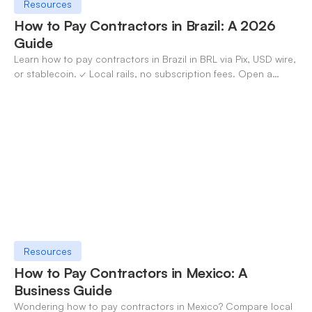
Resources
How to Pay Contractors in Brazil: A 2026
Guide
Learn how to pay contractors in Brazil in BRL via Pix, USD wire,
or stablecoin. ✓ Local rails, no subscription fees. Open a
OneSafe account today.
Resources
How to Pay Contractors in Mexico: A
Business Guide
Wondering how to pay contractors in Mexico? Compare local