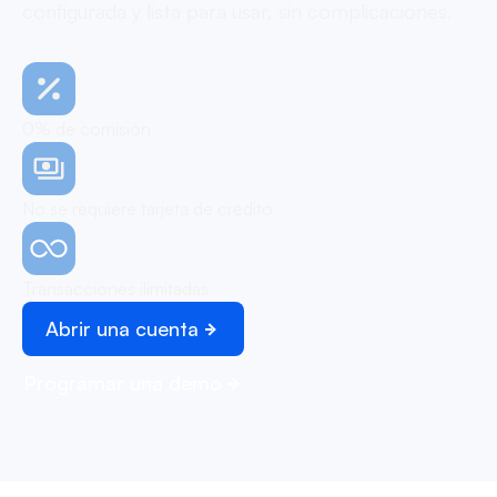
configurada y lista para usar, sin complicaciones.
0% de comisión
No se requiere tarjeta de crédito
Transacciones ilimitadas
Abrir una cuenta
Programar una demo