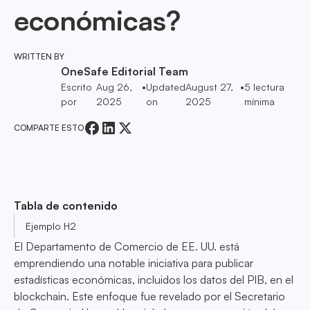
económicas?
WRITTEN BY
OneSafe Editorial Team
Escrito
Aug 26,
•
Updated
August 27,
•
5
lectura
por
2025
on
2025
mínima
COMPARTE ESTO
Tabla de contenido
Ejemplo H2
El Departamento de Comercio de EE. UU. está
emprendiendo una notable iniciativa para publicar
estadísticas económicas, incluidos los datos del PIB, en el
blockchain. Este enfoque fue revelado por el Secretario