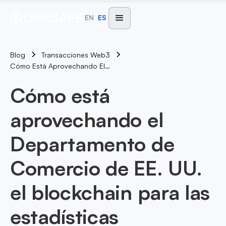
EN
ES
Blog
Transacciones Web3
Cómo Está Aprovechando El Departamento De Comercio De EE. UU. El Blockchain Para Las Estadísticas Económicas?
Cómo está
aprovechando el
Departamento de
Comercio de EE. UU.
el blockchain para las
estadísticas