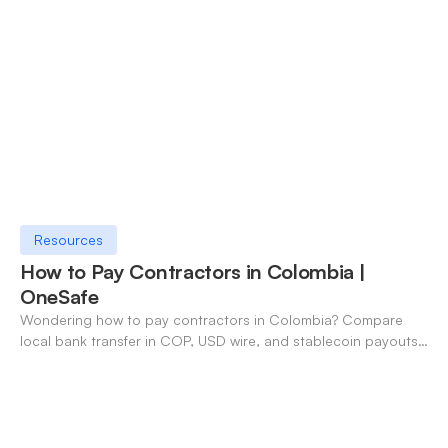
Resources
How to Pay Contractors in Colombia |
OneSafe
Wondering how to pay contractors in Colombia? Compare
local bank transfer in COP, USD wire, and stablecoin payouts.
✓ Open an account with OneSafe.