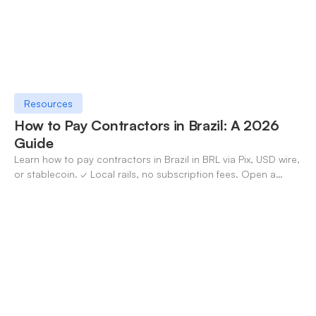
Resources
How to Pay Contractors in Brazil: A 2026
Guide
Learn how to pay contractors in Brazil in BRL via Pix, USD wire,
or stablecoin. ✓ Local rails, no subscription fees. Open a
OneSafe account today.