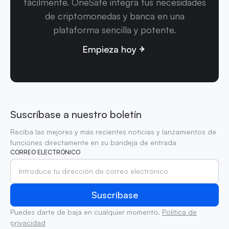
fácilmente. OneSafe integra tus necesidades
de criptomonedas y banca en una
plataforma sencilla y potente.
Empieza hoy
Suscríbase a nuestro boletín
Reciba las mejores y más recientes noticias y lanzamientos de
funciones directamente en su bandeja de entrada
CORREO ELECTRÓNICO
Puedes darte de baja en cualquier momento.
Política de
privacidad