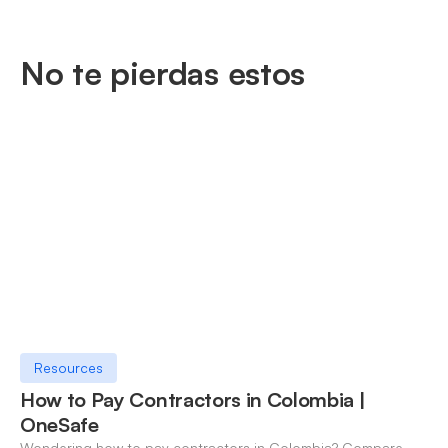
No te pierdas estos
Resources
How to Pay Contractors in Colombia |
OneSafe
Wondering how to pay contractors in Colombia? Compare