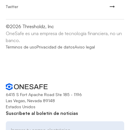
Twitter
©
2026
Thresholdz, Inc
OneSafe es una empresa de tecnología financiera, no un
banco.
Términos de uso
Privacidad de datos
Aviso legal
6415 S Fort Apache Road Ste 185 - 1196
Las Vegas, Nevada 89148
Estados Unidos
Suscríbete al boletín de noticias