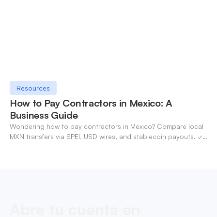
Resources
How to Pay Contractors in Mexico: A
Business Guide
Wondering how to pay contractors in Mexico? Compare local
MXN transfers via SPEI, USD wires, and stablecoin payouts. ✓
Pay contractors with OneSafe.
Abre tu cuenta en