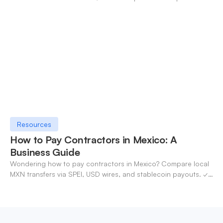
OneSafe account today.
Resources
How to Pay Contractors in Mexico: A
Business Guide
Wondering how to pay contractors in Mexico? Compare local
MXN transfers via SPEI, USD wires, and stablecoin payouts. ✓
Pay contractors with OneSafe.