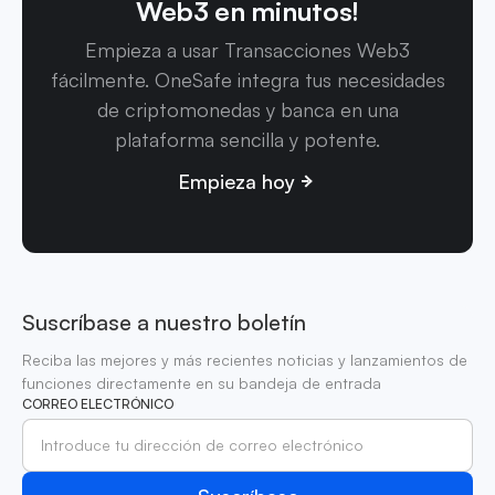
Web3 en minutos!
Empieza a usar Transacciones Web3
fácilmente. OneSafe integra tus necesidades
de criptomonedas y banca en una
plataforma sencilla y potente.
Empieza hoy
Suscríbase a nuestro boletín
Reciba las mejores y más recientes noticias y lanzamientos de
funciones directamente en su bandeja de entrada
CORREO ELECTRÓNICO