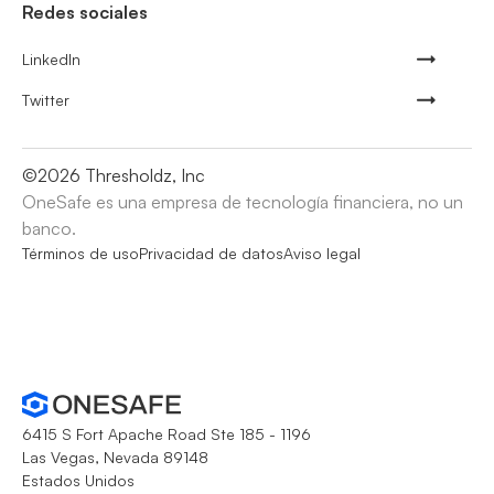
Redes sociales
LinkedIn
Twitter
©
2026
Thresholdz, Inc
OneSafe es una empresa de tecnología financiera, no un
banco.
Términos de uso
Privacidad de datos
Aviso legal
6415 S Fort Apache Road Ste 185 - 1196
Las Vegas, Nevada 89148
Estados Unidos