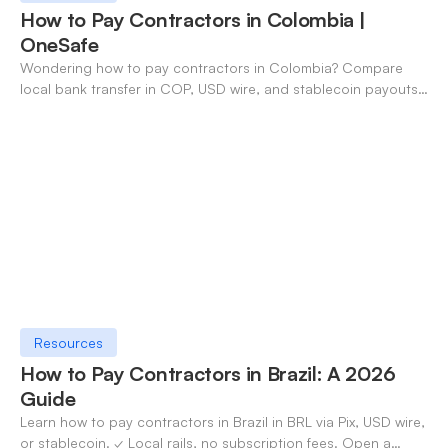
How to Pay Contractors in Colombia |
OneSafe
Wondering how to pay contractors in Colombia? Compare
local bank transfer in COP, USD wire, and stablecoin payouts.
✓ Open an account with OneSafe.
Resources
How to Pay Contractors in Brazil: A 2026
Guide
Learn how to pay contractors in Brazil in BRL via Pix, USD wire,
or stablecoin. ✓ Local rails, no subscription fees. Open a