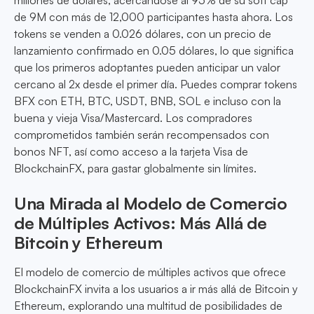
millones de dólares, acercándose al 95% de su soft cap
de 9M con más de 12,000 participantes hasta ahora. Los
tokens se venden a 0.026 dólares, con un precio de
lanzamiento confirmado en 0.05 dólares, lo que significa
que los primeros adoptantes pueden anticipar un valor
cercano al 2x desde el primer día. Puedes comprar tokens
BFX con ETH, BTC, USDT, BNB, SOL e incluso con la
buena y vieja Visa/Mastercard. Los compradores
comprometidos también serán recompensados con
bonos NFT, así como acceso a la tarjeta Visa de
BlockchainFX, para gastar globalmente sin límites.
Una Mirada al Modelo de Comercio
de Múltiples Activos: Más Allá de
Bitcoin y Ethereum
El modelo de comercio de múltiples activos que ofrece
BlockchainFX invita a los usuarios a ir más allá de Bitcoin y
Ethereum, explorando una multitud de posibilidades de