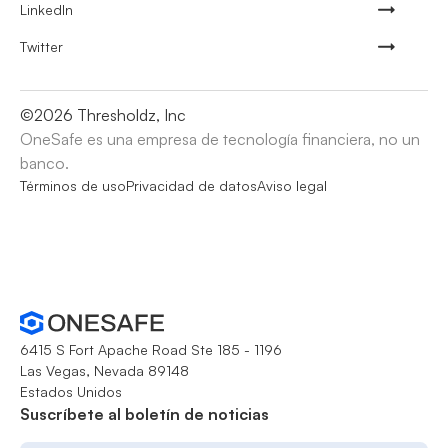
LinkedIn
Twitter
©
2026
Thresholdz, Inc
OneSafe es una empresa de tecnología financiera, no un
banco.
Términos de uso
Privacidad de datos
Aviso legal
6415 S Fort Apache Road Ste 185 - 1196
Las Vegas, Nevada 89148
Estados Unidos
Suscríbete al boletín de noticias