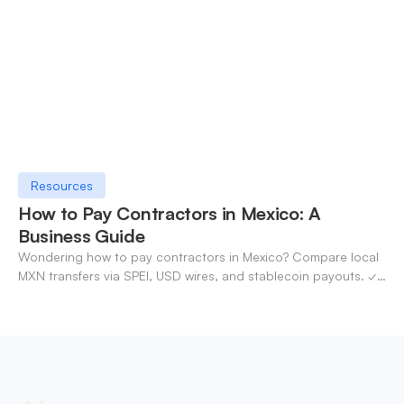
Resources
How to Pay Contractors in Mexico: A
Business Guide
Wondering how to pay contractors in Mexico? Compare local
MXN transfers via SPEI, USD wires, and stablecoin payouts. ✓
Pay contractors with OneSafe.