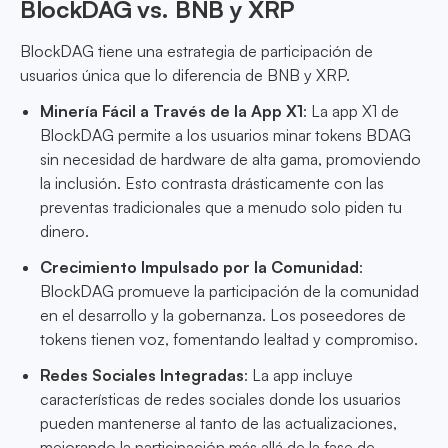
BlockDAG vs. BNB y XRP
BlockDAG tiene una estrategia de participación de
usuarios única que lo diferencia de BNB y XRP.
Minería Fácil a Través de la App X1
: La app X1 de
BlockDAG permite a los usuarios minar tokens BDAG
sin necesidad de hardware de alta gama, promoviendo
la inclusión. Esto contrasta drásticamente con las
preventas tradicionales que a menudo solo piden tu
dinero.
Crecimiento Impulsado por la Comunidad
:
BlockDAG promueve la participación de la comunidad
en el desarrollo y la gobernanza. Los poseedores de
tokens tienen voz, fomentando lealtad y compromiso.
Redes Sociales Integradas
: La app incluye
características de redes sociales donde los usuarios
pueden mantenerse al tanto de las actualizaciones,
mejorando la participación más allá de la fase de