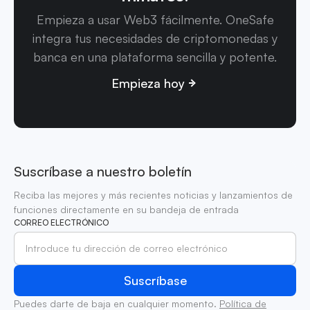
Empieza a usar Web3 fácilmente. OneSafe
integra tus necesidades de criptomonedas y
banca en una plataforma sencilla y potente.
Empieza hoy
Suscríbase a nuestro boletín
Reciba las mejores y más recientes noticias y lanzamientos de
funciones directamente en su bandeja de entrada
CORREO ELECTRÓNICO
Puedes darte de baja en cualquier momento.
Política de