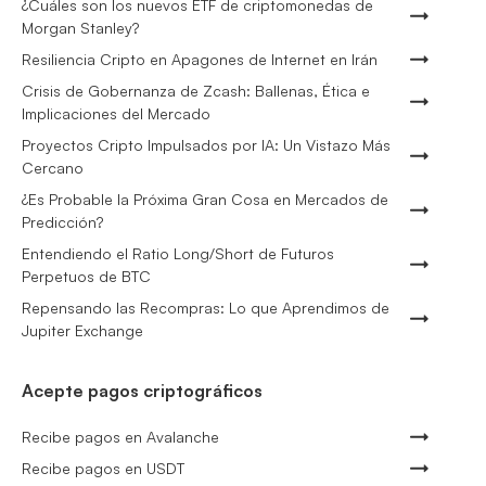
¿Cuáles son los nuevos ETF de criptomonedas de
Morgan Stanley?
Resiliencia Cripto en Apagones de Internet en Irán
Crisis de Gobernanza de Zcash: Ballenas, Ética e
Implicaciones del Mercado
Proyectos Cripto Impulsados por IA: Un Vistazo Más
Cercano
¿Es Probable la Próxima Gran Cosa en Mercados de
Predicción?
Entendiendo el Ratio Long/Short de Futuros
Perpetuos de BTC
Repensando las Recompras: Lo que Aprendimos de
Jupiter Exchange
Acepte pagos criptográficos
Recibe pagos en Avalanche
Recibe pagos en USDT