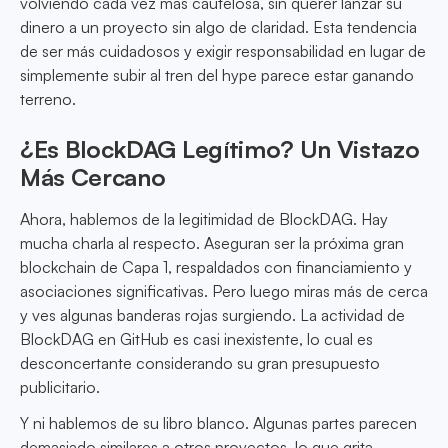
volviendo cada vez más cautelosa, sin querer lanzar su
dinero a un proyecto sin algo de claridad. Esta tendencia
de ser más cuidadosos y exigir responsabilidad en lugar de
simplemente subir al tren del hype parece estar ganando
terreno.
¿Es BlockDAG Legítimo? Un Vistazo
Más Cercano
Ahora, hablemos de la legitimidad de BlockDAG. Hay
mucha charla al respecto. Aseguran ser la próxima gran
blockchain de Capa 1, respaldados con financiamiento y
asociaciones significativas. Pero luego miras más de cerca
y ves algunas banderas rojas surgiendo. La actividad de
BlockDAG en GitHub es casi inexistente, lo cual es
desconcertante considerando su gran presupuesto
publicitario.
Y ni hablemos de su libro blanco. Algunas partes parecen
demasiado similares a otros proyectos, lo que grita