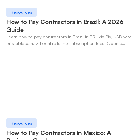
Resources
How to Pay Contractors in Brazil: A 2026
Guide
Learn how to pay contractors in Brazil in BRL via Pix, USD wire,
or stablecoin. ✓ Local rails, no subscription fees. Open a
OneSafe account today.
Resources
How to Pay Contractors in Mexico: A