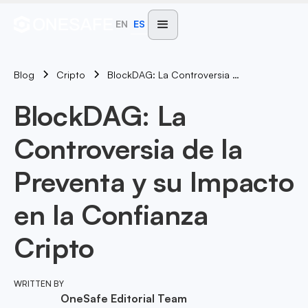
EN
ES
Blog
BlockDAG: La Controversia De La Preventa Y Su Impacto En La Confianza Cripto
Cripto
BlockDAG: La
Controversia de la
Preventa y su Impacto
en la Confianza
Cripto
WRITTEN BY
OneSafe Editorial Team