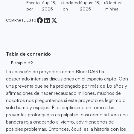
Escrito
Aug 18,
•
Updated
August 18,
•
5
lectura
por
2025
on
2025
mínima
COMPARTE ESTO
Tabla de contenido
Ejemplo H2
La aparición de proyectos como BlockDAG ha
despertado intensas discusiones en el espacio cripto. Con
una preventa que se ha prolongado por más de 1.5 años y
afirmaciones de haber recaudado millones, muchos de
nosotros nos preguntamos si este proyecto es legítimo o
solo humo y espejos. El escepticismo en torno a las
preventas prolongadas es palpable, casi como si fuera una
bandera roja ondeando al viento, advirtiéndonos de
posibles problemas. Entonces, ¿cuál es la historia con los