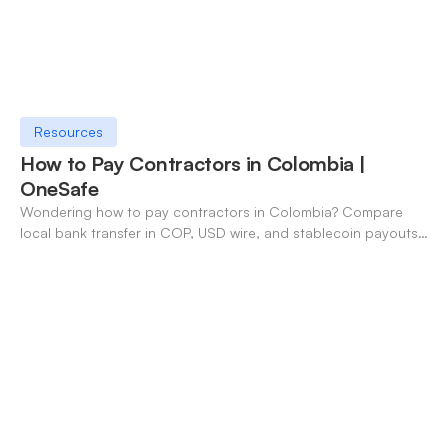
Resources
How to Pay Contractors in Colombia |
OneSafe
Wondering how to pay contractors in Colombia? Compare
local bank transfer in COP, USD wire, and stablecoin payouts.
✓ Open an account with OneSafe.