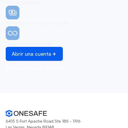
0% de comisión
No se requiere tarjeta de crédito
Transacciones ilimitadas
Abrir una cuenta
Programar una demo
6415 S Fort Apache Road Ste 185 - 1196
Las Vegas, Nevada 89148