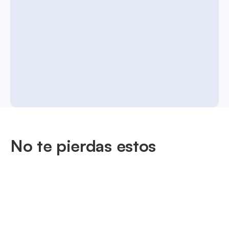
No te pierdas estos