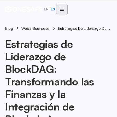
EN
ES
Blog
Estrategias De Liderazgo De BlockDAG: Transformando Las Finanzas Y La Integración De Blockchain
Web3 Busineses
Estrategias de
Liderazgo de
BlockDAG:
Transformando las
Finanzas y la
Integración de