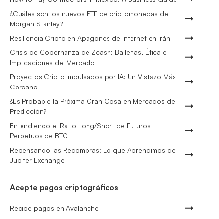
¿Cuáles son los nuevos ETF de criptomonedas de
Morgan Stanley?
Resiliencia Cripto en Apagones de Internet en Irán
Crisis de Gobernanza de Zcash: Ballenas, Ética e
Implicaciones del Mercado
Proyectos Cripto Impulsados por IA: Un Vistazo Más
Cercano
¿Es Probable la Próxima Gran Cosa en Mercados de
Predicción?
Entendiendo el Ratio Long/Short de Futuros
Perpetuos de BTC
Repensando las Recompras: Lo que Aprendimos de
Jupiter Exchange
Acepte pagos criptográficos
Recibe pagos en Avalanche