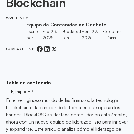
Blockchain
WRITTEN BY
Equipo de Contenidos de OneSafe
Escrito
Feb 23,
•
Updated
April 29,
•
5
lectura
por
2025
on
2025
mínima
COMPARTE ESTO
Tabla de contenido
Ejemplo H2
En el vertiginoso mundo de las finanzas, la tecnología
blockchain está cambiando la forma en que operan los
bancos. BlockDAG se destaca como líder en este ámbito,
ahora con un nuevo equipo de liderazgo listo para innovar
y expandirse. Este artículo analiza cómo el liderazgo de