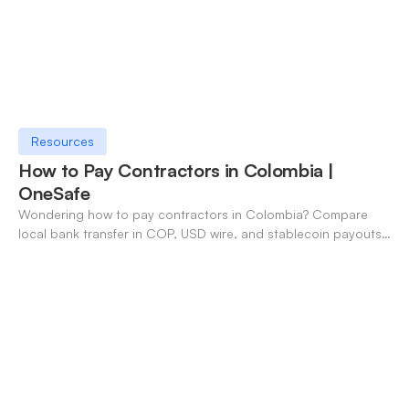
Resources
How to Pay Contractors in Colombia |
OneSafe
Wondering how to pay contractors in Colombia? Compare
local bank transfer in COP, USD wire, and stablecoin payouts.
✓ Open an account with OneSafe.