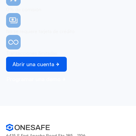
0% de comisión
No se requiere tarjeta de crédito
Transacciones ilimitadas
Abrir una cuenta
Programar una demo
6415 S Fort Apache Road Ste 185 - 1196