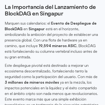
La Importancia del Lanzamiento de
BlockDAG en Singapur
Marquen sus calendarios: el
Evento de Despliegue de
BlockDAG
en
Singapur
está en el horizonte,
simbolizando la ambición del proyecto de establecer una
presencia global. Con una flota de hardware ya en
camino, que incluye
19,594 mineros ASIC
, BlockDAG
está fortaleciendo su columna vertebral incluso antes de
su gran entrada.
Este despliegue pivotal está destinado a mejorar un
ecosistema descentralizado, fortaleciendo tanto la
seguridad como la participación del usuario. Con más de
3 millones de mineros móviles
ya en la mezcla, los
impactos potenciales en la liquidez y el éxito compartido
en el ámbito cripto son nada menos que revolucionarios.
Este evento marca más que una simple exhibición
tecnológica; es un testimonio de la ejecución estratégica