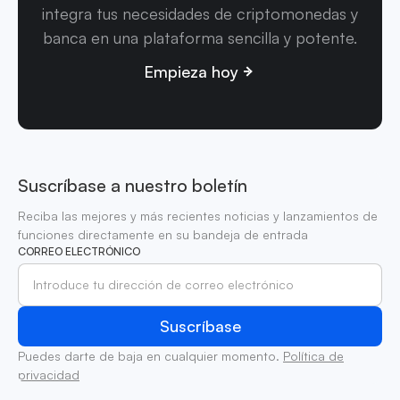
integra tus necesidades de criptomonedas y
banca en una plataforma sencilla y potente.
Empieza hoy
Suscríbase a nuestro boletín
Reciba las mejores y más recientes noticias y lanzamientos de
funciones directamente en su bandeja de entrada
CORREO ELECTRÓNICO
Puedes darte de baja en cualquier momento.
Política de
privacidad