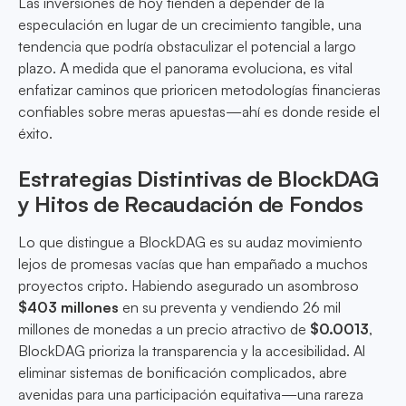
Las inversiones de hoy tienden a depender de la
especulación en lugar de un crecimiento tangible, una
tendencia que podría obstaculizar el potencial a largo
plazo. A medida que el panorama evoluciona, es vital
enfatizar caminos que prioricen metodologías financieras
confiables sobre meras apuestas—ahí es donde reside el
éxito.
Estrategias Distintivas de BlockDAG
y Hitos de Recaudación de Fondos
Lo que distingue a BlockDAG es su audaz movimiento
lejos de promesas vacías que han empañado a muchos
proyectos cripto. Habiendo asegurado un asombroso
$403 millones
en su preventa y vendiendo 26 mil
millones de monedas a un precio atractivo de
$0.0013
,
BlockDAG prioriza la transparencia y la accesibilidad. Al
eliminar sistemas de bonificación complicados, abre
avenidas para una participación equitativa—una rareza