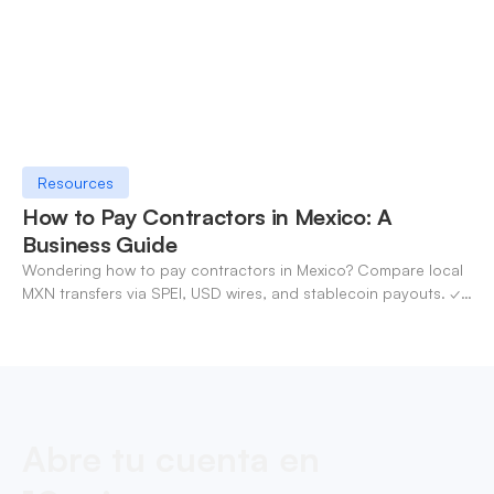
Resources
How to Pay Contractors in Mexico: A
Business Guide
Wondering how to pay contractors in Mexico? Compare local
MXN transfers via SPEI, USD wires, and stablecoin payouts. ✓
Pay contractors with OneSafe.
Abre tu cuenta en