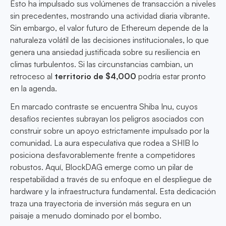
Esto ha impulsado sus volúmenes de transacción a niveles
sin precedentes, mostrando una actividad diaria vibrante.
Sin embargo, el valor futuro de Ethereum depende de la
naturaleza volátil de las decisiones institucionales, lo que
genera una ansiedad justificada sobre su resiliencia en
climas turbulentos. Si las circunstancias cambian, un
retroceso al
territorio de $4,000
podría estar pronto
en la agenda.
En marcado contraste se encuentra Shiba Inu, cuyos
desafíos recientes subrayan los peligros asociados con
construir sobre un apoyo estrictamente impulsado por la
comunidad. La aura especulativa que rodea a SHIB lo
posiciona desfavorablemente frente a competidores
robustos. Aquí, BlockDAG emerge como un pilar de
respetabilidad a través de su enfoque en el despliegue de
hardware y la infraestructura fundamental. Esta dedicación
traza una trayectoria de inversión más segura en un
paisaje a menudo dominado por el bombo.