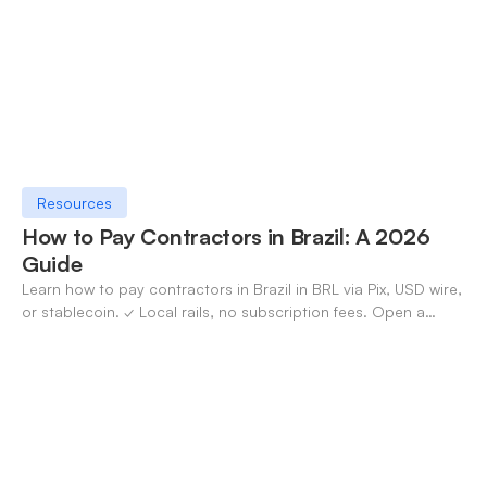
Resources
How to Pay Contractors in Brazil: A 2026
Guide
Learn how to pay contractors in Brazil in BRL via Pix, USD wire,
or stablecoin. ✓ Local rails, no subscription fees. Open a
OneSafe account today.