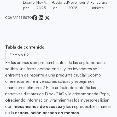
Escrito
Nov 9,
•
Updated
November 9,
•
5
lectura
por
2025
on
2025
mínima
COMPARTE ESTO
Tabla de contenido
Ejemplo H2
En las arenas siempre cambiantes de las criptomonedas,
se libra una feroz competencia, y los inversores se
enfrentan de repente a una pregunta crucial: ¿cómo
diferenciar entre inversiones sólidas y espejismos
financieros efímeros? Este artículo desentraña las
narrativas distintas de BlockDAG y la criptomoneda Pepe,
ofreciendo información vital mientras los inversores lidian
con
mecanismos de escasez
y las impredecibles mareas
de la
especulación basada en memes
.