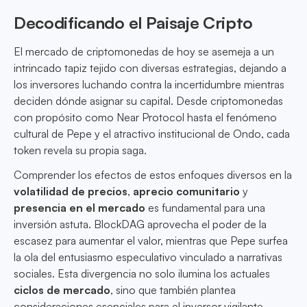
Decodificando el Paisaje Cripto
El mercado de criptomonedas de hoy se asemeja a un
intrincado tapiz tejido con diversas estrategias, dejando a
los inversores luchando contra la incertidumbre mientras
deciden dónde asignar su capital. Desde criptomonedas
con propósito como Near Protocol hasta el fenómeno
cultural de Pepe y el atractivo institucional de Ondo, cada
token revela su propia saga.
Comprender los efectos de estos enfoques diversos en la
volatilidad de precios
,
aprecio comunitario
y
presencia en el mercado
es fundamental para una
inversión astuta. BlockDAG aprovecha el poder de la
escasez para aumentar el valor, mientras que Pepe surfea
la ola del entusiasmo especulativo vinculado a narrativas
sociales. Esta divergencia no solo ilumina los actuales
ciclos de mercado
, sino que también plantea
consideraciones esenciales para el inversor vigilante.