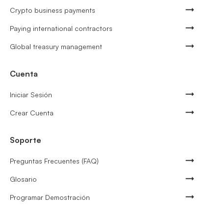
Crypto business payments
Paying international contractors
Global treasury management
Cuenta
Iniciar Sesión
Crear Cuenta
Soporte
Preguntas Frecuentes (FAQ)
Glosario
Programar Demostración