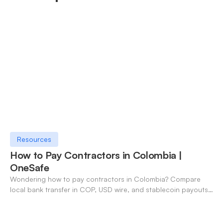
Resources
How to Pay Contractors in Colombia |
OneSafe
Wondering how to pay contractors in Colombia? Compare
local bank transfer in COP, USD wire, and stablecoin payouts.
✓ Open an account with OneSafe.