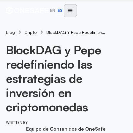
EN
ES
Blog
BlockDAG Y Pepe Redefiniendo Las Estrategias De Inversión En Criptomonedas
Cripto
BlockDAG y Pepe
redefiniendo las
estrategias de
inversión en
criptomonedas
WRITTEN BY
Equipo de Contenidos de OneSafe