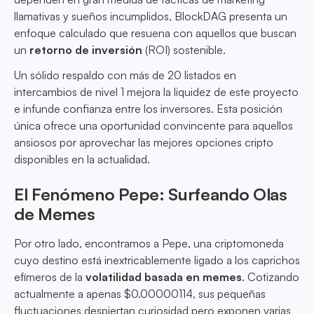
llamativas y sueños incumplidos, BlockDAG presenta un
enfoque calculado que resuena con aquellos que buscan
un
retorno de inversión
(ROI) sostenible.
Un sólido respaldo con más de 20 listados en
intercambios de nivel 1 mejora la liquidez de este proyecto
e infunde confianza entre los inversores. Esta posición
única ofrece una oportunidad convincente para aquellos
ansiosos por aprovechar las mejores opciones cripto
disponibles en la actualidad.
El Fenómeno Pepe: Surfeando Olas
de Memes
Por otro lado, encontramos a Pepe, una criptomoneda
cuyo destino está inextricablemente ligado a los caprichos
efímeros de la
volatilidad basada en memes
. Cotizando
actualmente a apenas $0.00000114, sus pequeñas
fluctuaciones despiertan curiosidad pero exponen varias