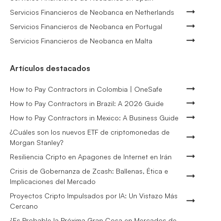
Servicios Financieros de Neobanca en Netherlands
Servicios Financieros de Neobanca en Portugal
Servicios Financieros de Neobanca en Malta
Artículos destacados
How to Pay Contractors in Colombia | OneSafe
How to Pay Contractors in Brazil: A 2026 Guide
How to Pay Contractors in Mexico: A Business Guide
¿Cuáles son los nuevos ETF de criptomonedas de
Morgan Stanley?
Resiliencia Cripto en Apagones de Internet en Irán
Crisis de Gobernanza de Zcash: Ballenas, Ética e
Implicaciones del Mercado
Proyectos Cripto Impulsados por IA: Un Vistazo Más
Cercano
¿Es Probable la Próxima Gran Cosa en Mercados de