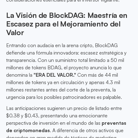
La Visión de BlockDAG: Maestría en
Escasez para el Mejoramiento del
Valor
Entrando con audacia en la arena cripto, BlockDAG
defiende una fórmula innovadora: escasez estratégica y
transparencia. Con un suministro total limitado a 50 mil
millones de tokens BDAG, el proyecto anuncia lo que
denomina la
"ERA DEL VALOR."
Con más de 44 mil
millones de tokens ya en circulación y apenas 4.3 mil
millones restantes antes del corte de la preventa, la
urgencia para los posibles patrocinadores es palpable.
Las anticipaciones sugieren un precio de listado entre
$0.38 y $0.43, presentando una emocionante
perspectiva de inversión en el mundo de las
preventas
de criptomonedas
. A diferencia de otros activos que
dependen en gran medida de tácticas de marketing