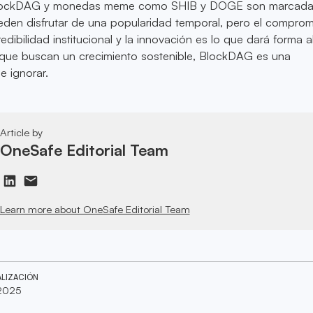
lockDAG y monedas meme como SHIB y DOGE son marcada
n disfrutar de una popularidad temporal, pero el comprom
ibilidad institucional y la innovación es lo que dará forma al
s que buscan un crecimiento sostenible, BlockDAG es una
de ignorar.
Article by
OneSafe Editorial Team
Learn more about OneSafe Editorial Team
ALIZACIÓN
 2025