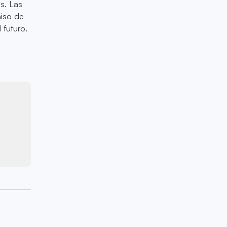
s. Las
iso de
 futuro.