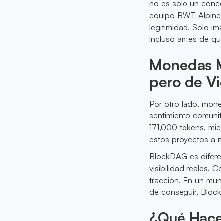
no es solo un conce
equipo BWT Alpine 
legitimidad. Solo i
incluso antes de qu
Monedas M
pero de V
Por otro lado, mo
sentimiento comuni
171,000 tokens, mi
estos proyectos a 
BlockDAG es difere
visibilidad reales.
tracción. En un mun
de conseguir, Bloc
¿Qué Hace