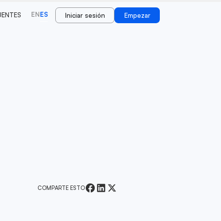
EN
ES
UENTES
Iniciar sesión
Empezar
COMPARTE ESTO