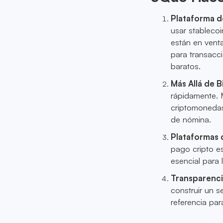
Plataforma d
usar stableco
están en vent
para transacc
baratos.
Más Allá de B
rápidamente. 
criptomonedas
de nómina.
Plataformas 
pago cripto es
esencial para
Transparenci
construir un 
referencia par