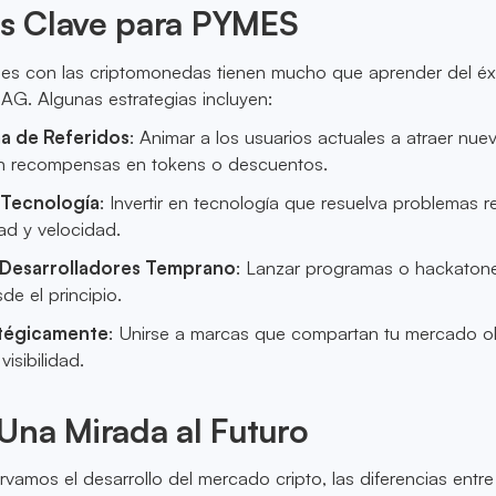
 Clave para PYMES
s con las criptomonedas tienen mucho que aprender del éx
AG. Algunas estrategias incluyen:
a de Referidos
: Animar a los usuarios actuales a atraer nue
n recompensas en tokens o descuentos.
 Tecnología
: Invertir en tecnología que resuelva problemas r
ad y velocidad.
s Desarrolladores Temprano
: Lanzar programas o hackaton
de el principio.
atégicamente
: Unirse a marcas que compartan tu mercado ob
isibilidad.
Una Mirada al Futuro
amos el desarrollo del mercado cripto, las diferencias entre