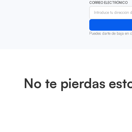
CORREO ELECTRÓNICO
Puedes darte de baja en 
No te pierdas est