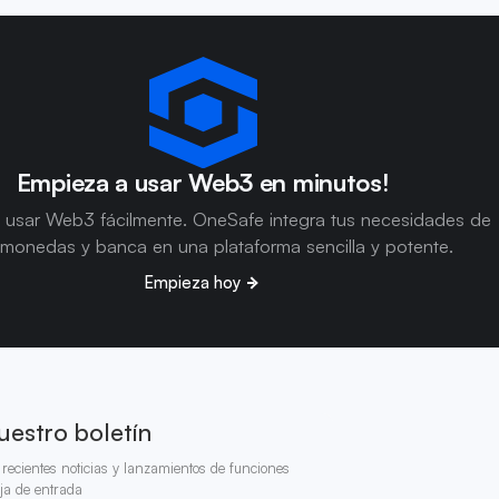
Empieza a usar Web3 en minutos!
 usar Web3 fácilmente. OneSafe integra tus necesidades de
omonedas y banca en una plataforma sencilla y potente.
Empieza hoy
uestro boletín
recientes noticias y lanzamientos de funciones
ja de entrada