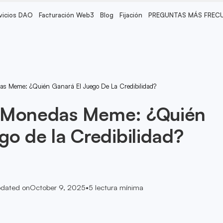
vicios DAO
Facturación Web3
Blog
Fijación
PREGUNTAS MÁS FREC
s Meme: ¿Quién Ganará El Juego De La Credibilidad?
 Monedas Meme: ¿Quién
go de la Credibilidad?
dated on
October 9, 2025
•
5
lectura mínima