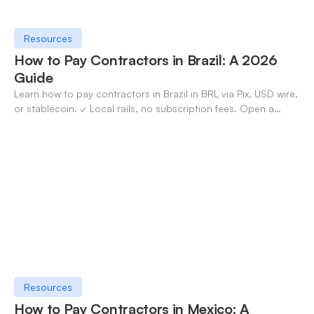
Resources
How to Pay Contractors in Brazil: A 2026
Guide
Learn how to pay contractors in Brazil in BRL via Pix, USD wire,
or stablecoin. ✓ Local rails, no subscription fees. Open a
OneSafe account today.
Resources
How to Pay Contractors in Mexico: A