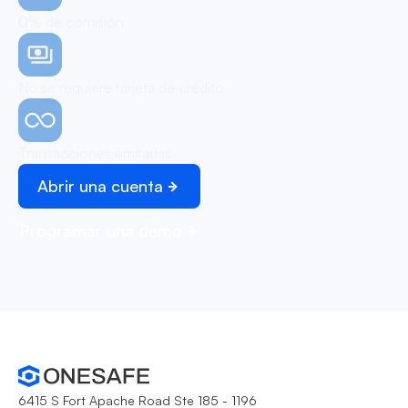
0% de comisión
No se requiere tarjeta de crédito
Transacciones ilimitadas
Abrir una cuenta
Programar una demo
6415 S Fort Apache Road Ste 185 - 1196