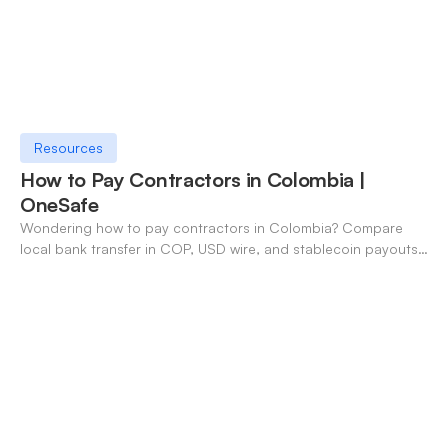
Resources
How to Pay Contractors in Colombia |
OneSafe
Wondering how to pay contractors in Colombia? Compare
local bank transfer in COP, USD wire, and stablecoin payouts.
✓ Open an account with OneSafe.