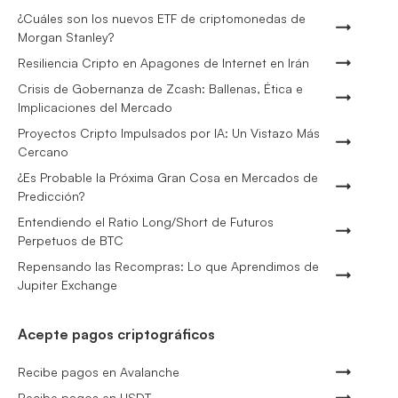
¿Cuáles son los nuevos ETF de criptomonedas de
Morgan Stanley?
Resiliencia Cripto en Apagones de Internet en Irán
Crisis de Gobernanza de Zcash: Ballenas, Ética e
Implicaciones del Mercado
Proyectos Cripto Impulsados por IA: Un Vistazo Más
Cercano
¿Es Probable la Próxima Gran Cosa en Mercados de
Predicción?
Entendiendo el Ratio Long/Short de Futuros
Perpetuos de BTC
Repensando las Recompras: Lo que Aprendimos de
Jupiter Exchange
Acepte pagos criptográficos
Recibe pagos en Avalanche
Recibe pagos en USDT