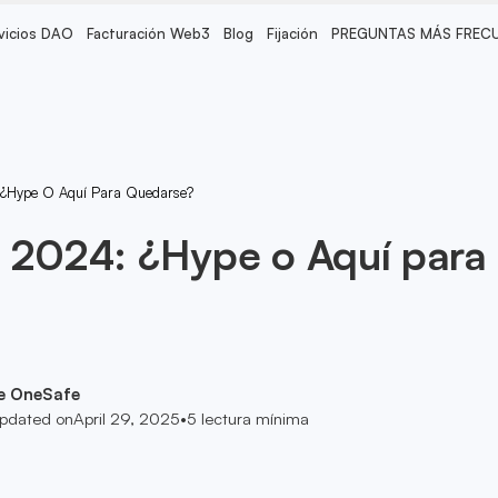
vicios DAO
Facturación Web3
Blog
Fijación
PREGUNTAS MÁS FREC
 ¿Hype O Aquí Para Quedarse?
 2024: ¿Hype o Aquí para
e OneSafe
pdated on
April 29, 2025
•
5
lectura mínima