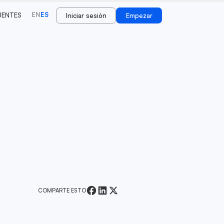
EN
ES
UENTES
Iniciar sesión
Empezar
COMPARTE ESTO