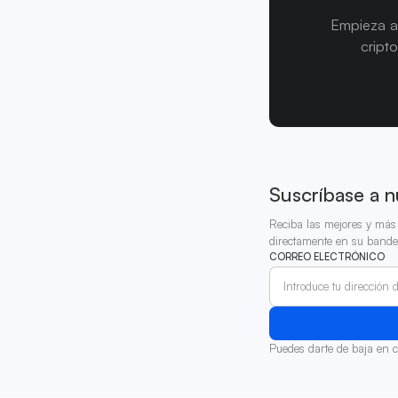
Empieza a
cript
Suscríbase a n
Reciba las mejores y más 
directamente en su bande
CORREO ELECTRÓNICO
Puedes darte de baja en 