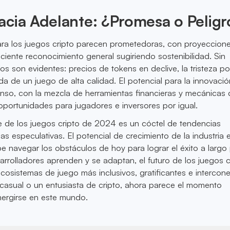
cia Adelante: ¿Promesa o Peligr
ara los juegos cripto parecen prometedoras, con proyeccion
eciente reconocimiento general sugiriendo sostenibilidad. Sin
os son evidentes: precios de tokens en declive, la tristeza po
a de un juego de alta calidad. El potencial para la innovació
nso, con la mezcla de herramientas financieras y mecánicas
portunidades para jugadores e inversores por igual.
e de los juegos cripto de 2024 es un cóctel de tendencias
as especulativas. El potencial de crecimiento de la industria 
e navegar los obstáculos de hoy para lograr el éxito a largo 
rrolladores aprenden y se adaptan, el futuro de los juegos c
cosistemas de juego más inclusivos, gratificantes e intercon
casual o un entusiasta de cripto, ahora parece el momento
ergirse en este mundo.