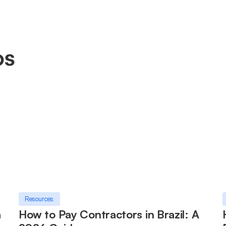
os
Resources
a
How to Pay Contractors in Brazil: A