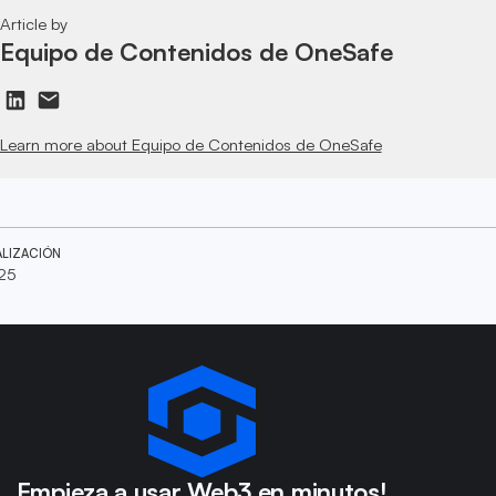
Article by
Equipo de Contenidos de OneSafe
Learn more about Equipo de Contenidos de OneSafe
ALIZACIÓN
025
Empieza a usar Web3 en minutos!