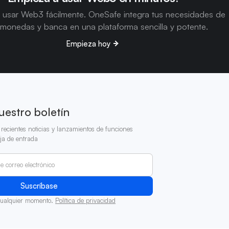
 usar Web3 fácilmente. OneSafe integra tus necesidades de
omonedas y banca en una plataforma sencilla y potente.
Empieza hoy
uestro boletín
recientes noticias y lanzamientos de funciones
ja de entrada
cualquier momento.
Política de privacidad