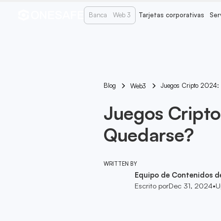
Banca
Web 3
Tarjetas corporativas
Ser
Blog
Juegos Cripto 2024:
Web3
Juegos Cripto
Quedarse?
WRITTEN BY
Equipo de Contenidos d
Escrito por
Dec 31, 2024
•
U