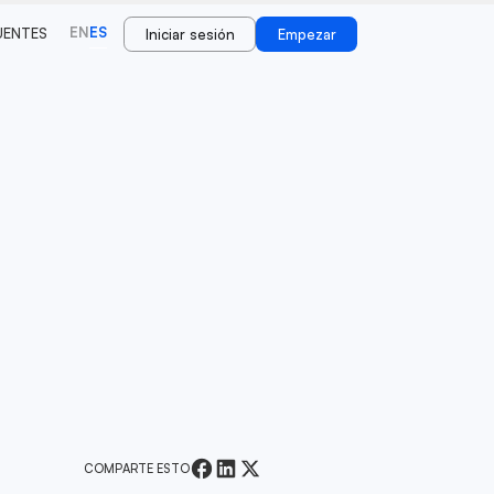
EN
ES
UENTES
Iniciar sesión
Empezar
COMPARTE ESTO