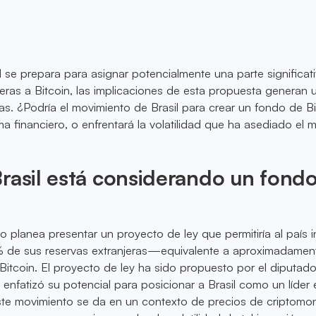
 se prepara para asignar potencialmente una parte significat
jeras a Bitcoin, las implicaciones de esta propuesta generan 
as. ¿Podría el movimiento de Brasil para crear un fondo de Bi
ma financiero, o enfrentará la volatilidad que ha asediado el
rasil está considerando un fond
o planea presentar un proyecto de ley que permitiría al país in
0% de sus reservas extranjeras—equivalente a aproximadame
Bitcoin. El proyecto de ley ha sido propuesto por el diputado
 enfatizó su potencial para posicionar a Brasil como un líder 
Este movimiento se da en un contexto de precios de criptom