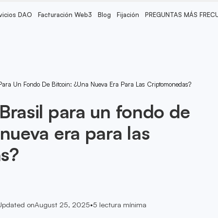
vicios DAO
Facturación Web3
Blog
Fijación
PREGUNTAS MÁS FREC
 Para Un Fondo De Bitcoin: ¿Una Nueva Era Para Las Criptomonedas?
Brasil para un fondo de
 nueva era para las
s?
Updated on
August 25, 2025
•
5
lectura mínima