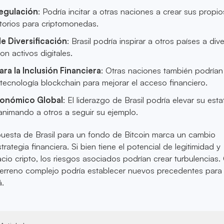
Regulación
: Podría incitar a otras naciones a crear sus propio
torios para criptomonedas.
e Diversificación
: Brasil podría inspirar a otros países a dive
on activos digitales.
ra la Inclusión Financiera
: Otras naciones también podrían
tecnología blockchain para mejorar el acceso financiero.
conómico Global
: El liderazgo de Brasil podría elevar su esta
 animando a otros a seguir su ejemplo.
puesta de Brasil para un fondo de Bitcoin marca un cambio
strategia financiera. Si bien tiene el potencial de legitimidad y
acio cripto, los riesgos asociados podrían crear turbulencias
 terreno complejo podría establecer nuevos precedentes para
á.