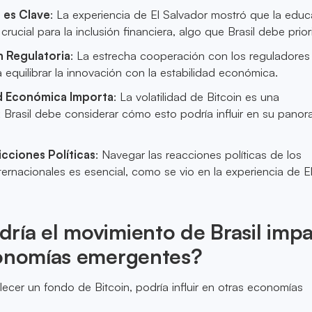
 es Clave
: La experiencia de El Salvador mostró que la edu
crucial para la inclusión financiera, algo que Brasil debe priori
 Regulatoria
: La estrecha cooperación con los reguladores
 equilibrar la innovación con la estabilidad económica.
ad Económica Importa
: La volatilidad de Bitcoin es una
 Brasil debe considerar cómo esto podría influir en su pano
icciones Políticas
: Navegar las reacciones políticas de los
ernacionales es esencial, como se vio en la experiencia de E
ía el movimiento de Brasil impa
conomías emergentes?
blecer un fondo de Bitcoin, podría influir en otras economías