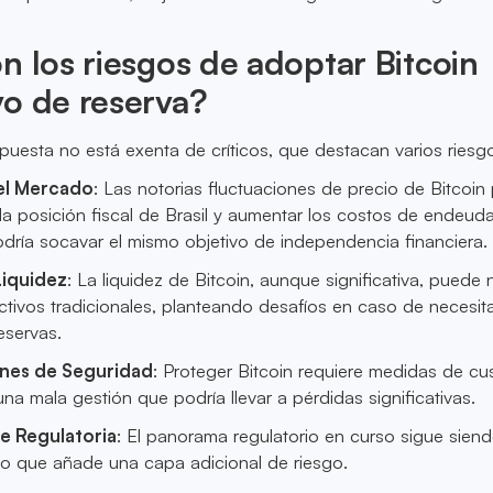
n los riesgos de adoptar Bitcoin
o de reserva?
puesta no está exenta de críticos, que destacan varios riesg
del Mercado
: Las notorias fluctuaciones de precio de Bitcoin
 la posición fiscal de Brasil y aumentar los costos de endeud
ría socavar el mismo objetivo de independencia financiera.
Liquidez
: La liquidez de Bitcoin, aunque significativa, puede 
activos tradicionales, planteando desafíos en caso de necesit
reservas.
nes de Seguridad
: Proteger Bitcoin requiere medidas de cu
na mala gestión que podría llevar a pérdidas significativas.
e Regulatoria
: El panorama regulatorio en curso sigue sien
 lo que añade una capa adicional de riesgo.