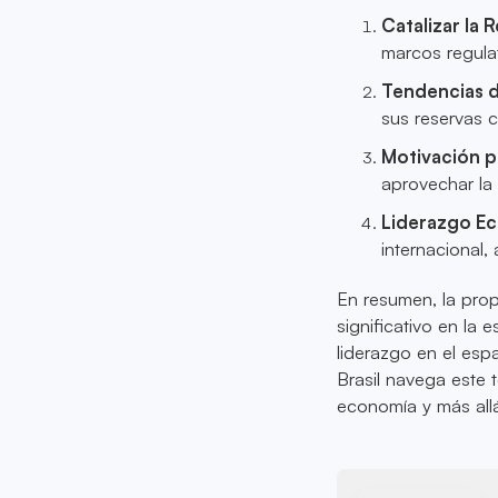
Catalizar la 
marcos regula
Tendencias d
sus reservas c
Motivación pa
aprovechar la 
Liderazgo E
internacional,
En resumen, la pro
significativo en la e
liderazgo en el esp
Brasil navega este
economía y más all