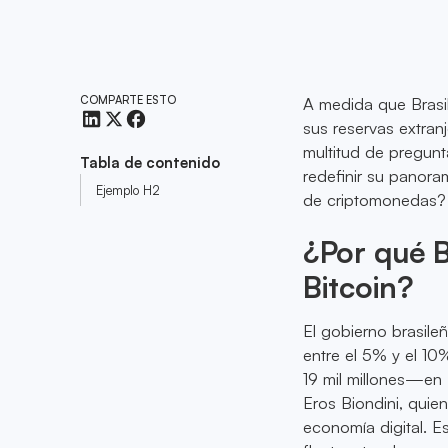
COMPARTE ESTO
A medida que Brasil
sus reservas extran
multitud de pregunt
Tabla de contenido
redefinir su panora
Ejemplo H2
de criptomonedas?
¿Por qué B
Bitcoin?
El gobierno brasileñ
entre el 5% y el 1
19 mil millones—en 
Eros Biondini, quien
economía digital. 