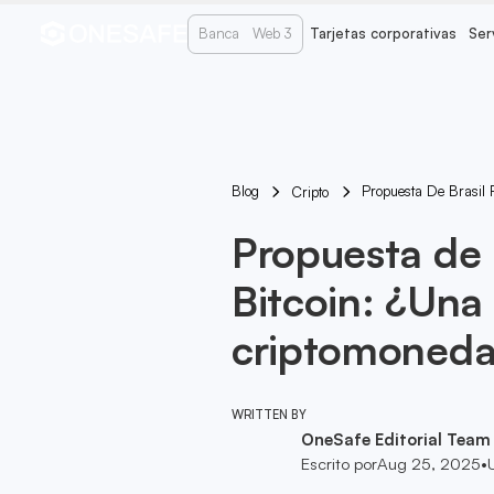
Banca
Web 3
Tarjetas corporativas
Ser
Blog
Propuesta De Brasil
Cripto
Propuesta de 
Bitcoin: ¿Una
criptomoneda
WRITTEN BY
OneSafe Editorial Team
Escrito por
Aug 25, 2025
•