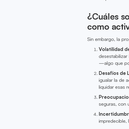
¿Cuáles so
como activ
Sin embargo, la pro
Volatilidad 
desestabilizar
—algo que pod
Desafíos de 
igualar la de 
liquidar esas 
Preocupacio
seguras, con u
Incertidumbr
impredecible,