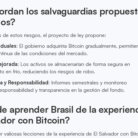
rdan los salvaguardias propuest
gos?
s de estos riesgos, el proyecto de ley propone:
duales
: El gobierno adquiriría Bitcoin gradualmente, permiti
ntinua de las condiciones del mercado.
ejorada
: Los activos se almacenarían de forma segura en
o en frío, reduciendo los riesgos de robo.
a y Responsabilidad
: Informes semestrales y monitoreo
responsabilidad y transparencia en la gestión del fondo.
 aprender Brasil de la experien
ador con Bitcoin?
r valiosas lecciones de la experiencia de El Salvador con Bitc