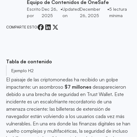
Equipo de Contenidos de OneSafe
Escrito
Dec 26,
•
Updated
December
•
5
lectura
por
2025
on
26, 2025
mínima
COMPARTE ESTO
Tabla de contenido
Ejemplo H2
El paisaje de las criptomonedas ha recibido un golpe
impactante: un asombroso
$7 millones
desaparecieron
debido a una brecha de seguridad en Trust Wallet. Este
incidente es un escalofriante recordatorio de una
amenaza creciente: las billeteras de extensión de
navegador están volviendo a los usuarios cada vez más
vulnerables. En una era donde las finanzas digitales se han
vuelto complejas y multifacéticas, la seguridad de incluso