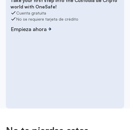
Take your first step into the Custodia de Cripto
world with OneSafe!
Cuenta gratuita
No se requiere tarjeta de crédito
Empieza ahora