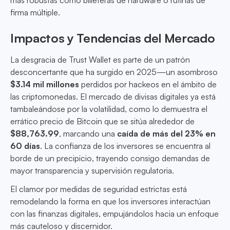
más robustas como billeteras de hardware o rutinas de
firma múltiple.
Impactos y Tendencias del Mercado
La desgracia de Trust Wallet es parte de un patrón
desconcertante que ha surgido en 2025—un asombroso
$3.14 mil millones
perdidos por hackeos en el ámbito de
las criptomonedas. El mercado de divisas digitales ya está
tambaleándose por la volatilidad, como lo demuestra el
errático precio de Bitcoin que se sitúa alrededor de
$88,763.99
, marcando una
caída de más del 23% en
60 días
. La confianza de los inversores se encuentra al
borde de un precipicio, trayendo consigo demandas de
mayor transparencia y supervisión regulatoria.
El clamor por medidas de seguridad estrictas está
remodelando la forma en que los inversores interactúan
con las finanzas digitales, empujándolos hacia un enfoque
más cauteloso y discernidor.