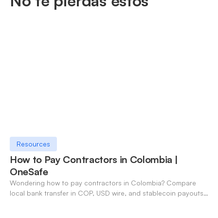
No te pierdas estos
Resources
How to Pay Contractors in Colombia |
OneSafe
Wondering how to pay contractors in Colombia? Compare
local bank transfer in COP, USD wire, and stablecoin payouts.
✓ Open an account with OneSafe.