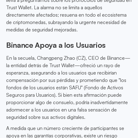
lleva a preguntarnos sobre los protocolos de seguridad en
Trust Wallet. La alarma no se limita a aquellos
directamente afectados; resuena en todo el ecosistema
de criptomonedas, subrayando la urgente necesidad de
medidas de seguridad mejoradas.
Binance Apoya a los Usuarios
En la secuela, Changpeng Zhao (CZ), CEO de Binance—
la entidad detrás de Trust Wallet—ofreció un rayo de
esperanza, asegurando a los usuarios que recibirían
compensación por sus pérdidas y prometiendo que "los
fondos de los usuarios están SAFU" (Fondo de Activos
Seguros para Usuarios). Si bien esta afirmación puede
proporcionar algo de consuelo, podría inadvertidamente
adormecer a los usuarios en una falsa sensación de
seguridad sobre sus activos digitales.
A medida que un número creciente de participantes se
apoya en las garantías corporativas, existe un riesgo