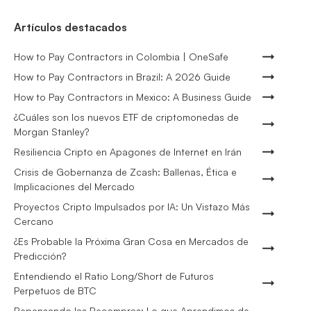
Artículos destacados
How to Pay Contractors in Colombia | OneSafe
How to Pay Contractors in Brazil: A 2026 Guide
How to Pay Contractors in Mexico: A Business Guide
¿Cuáles son los nuevos ETF de criptomonedas de
Morgan Stanley?
Resiliencia Cripto en Apagones de Internet en Irán
Crisis de Gobernanza de Zcash: Ballenas, Ética e
Implicaciones del Mercado
Proyectos Cripto Impulsados por IA: Un Vistazo Más
Cercano
¿Es Probable la Próxima Gran Cosa en Mercados de
Predicción?
Entendiendo el Ratio Long/Short de Futuros
Perpetuos de BTC
Repensando las Recompras: Lo que Aprendimos de