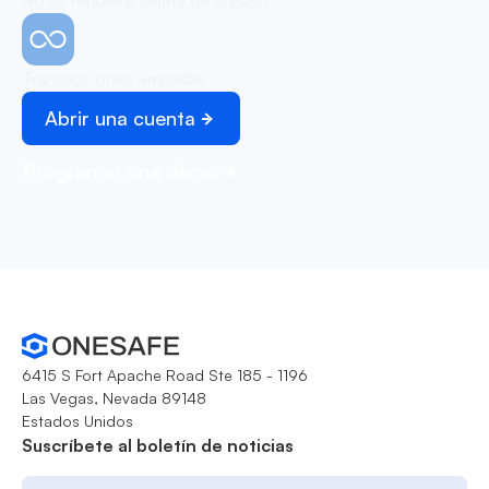
No se requiere tarjeta de crédito
Transacciones ilimitadas
Abrir una cuenta
Programar una demo
6415 S Fort Apache Road Ste 185 - 1196
Las Vegas, Nevada 89148
Estados Unidos
Suscríbete al boletín de noticias