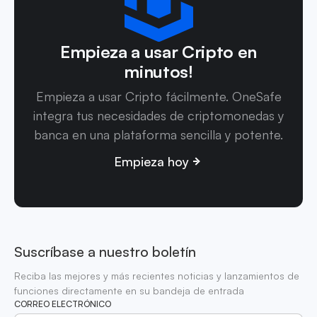
Empieza a usar Cripto en
minutos!
Empieza a usar Cripto fácilmente. OneSafe
integra tus necesidades de criptomonedas y
banca en una plataforma sencilla y potente.
Empieza hoy
Suscríbase a nuestro boletín
Reciba las mejores y más recientes noticias y lanzamientos de
funciones directamente en su bandeja de entrada
CORREO ELECTRÓNICO