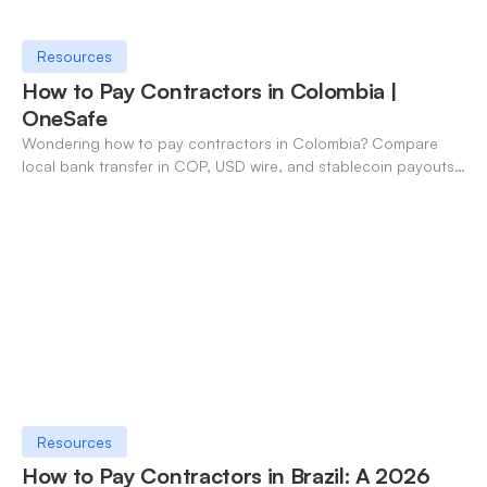
Resources
How to Pay Contractors in Colombia |
OneSafe
Wondering how to pay contractors in Colombia? Compare
local bank transfer in COP, USD wire, and stablecoin payouts.
✓ Open an account with OneSafe.
Resources
How to Pay Contractors in Brazil: A 2026