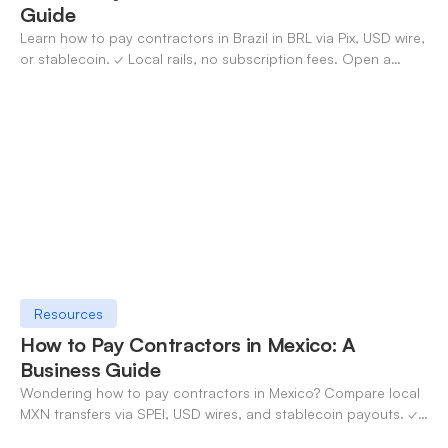
Guide
Learn how to pay contractors in Brazil in BRL via Pix, USD wire,
or stablecoin. ✓ Local rails, no subscription fees. Open a
OneSafe account today.
Resources
How to Pay Contractors in Mexico: A
Business Guide
Wondering how to pay contractors in Mexico? Compare local
MXN transfers via SPEI, USD wires, and stablecoin payouts. ✓
Pay contractors with OneSafe.