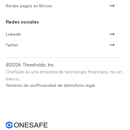
Recibe pagos en Bitcoin
Redes sociales
LinkedIn
Twitter
©
2026
Thresholdz, Inc
OneSafe es una empresa de tecnología financiera, no un
banco.
Términos de uso
Privacidad de datos
Aviso legal