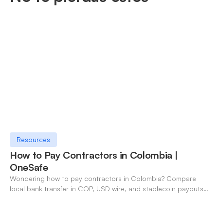
Resources
How to Pay Contractors in Colombia |
OneSafe
Wondering how to pay contractors in Colombia? Compare
local bank transfer in COP, USD wire, and stablecoin payouts.
✓ Open an account with OneSafe.