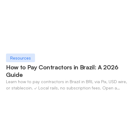
Resources
How to Pay Contractors in Brazil: A 2026
Guide
Learn how to pay contractors in Brazil in BRL via Pix, USD wire,
or stablecoin. ✓ Local rails, no subscription fees. Open a
OneSafe account today.