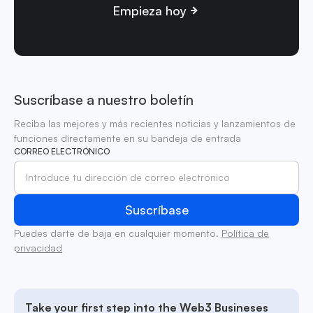
Empieza hoy
Suscríbase a nuestro boletín
Reciba las mejores y más recientes noticias y lanzamientos de
funciones directamente en su bandeja de entrada
CORREO ELECTRÓNICO
Puedes darte de baja en cualquier momento.
Política de
privacidad
Take your first step into the Web3 Busineses