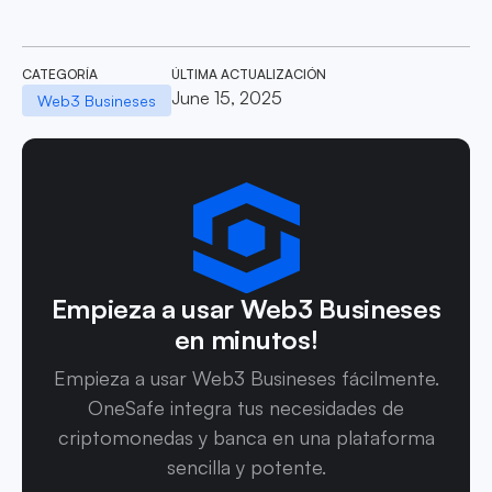
CATEGORÍA
ÚLTIMA ACTUALIZACIÓN
June 15, 2025
Web3 Busineses
Empieza a usar Web3 Busineses
en minutos!
Empieza a usar Web3 Busineses fácilmente.
OneSafe integra tus necesidades de
criptomonedas y banca en una plataforma
sencilla y potente.