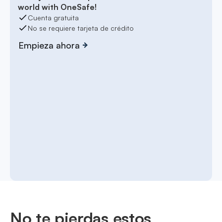
world with OneSafe!
Cuenta gratuita
No se requiere tarjeta de crédito
Empieza ahora
No te pierdas estos