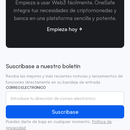
Empieza a usar Web3 fácilmente. OneSafe
integra tus necesidades de criptomonedas y
banca en una plataforma sencilla y potente.
Empieza hoy
Suscríbase a nuestro boletín
Reciba las mejores y más recientes noticias y lanzamientos de
funciones directamente en su bandeja de entrada
CORREO ELECTRÓNICO
Puedes darte de baja en cualquier momento.
Política de
privacidad