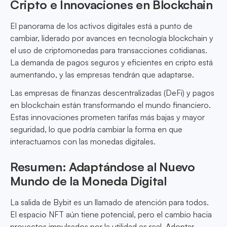
Cripto e Innovaciones en Blockchain
El panorama de los activos digitales está a punto de
cambiar, liderado por avances en tecnología blockchain y
el uso de criptomonedas para transacciones cotidianas.
La demanda de pagos seguros y eficientes en cripto está
aumentando, y las empresas tendrán que adaptarse.
Las empresas de finanzas descentralizadas (DeFi) y pagos
en blockchain están transformando el mundo financiero.
Estas innovaciones prometen tarifas más bajas y mayor
seguridad, lo que podría cambiar la forma en que
interactuamos con las monedas digitales.
Resumen: Adaptándose al Nuevo
Mundo de la Moneda Digital
La salida de Bybit es un llamado de atención para todos.
El espacio NFT aún tiene potencial, pero el cambio hacia
proyectos impulsados por la utilidad es real. Adoptar