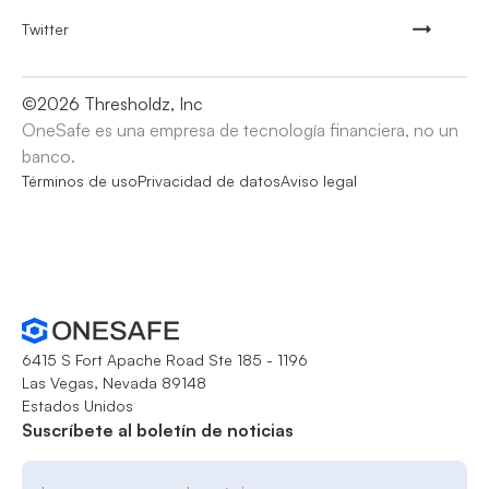
Twitter
©
2026
Thresholdz, Inc
OneSafe es una empresa de tecnología financiera, no un
banco.
Términos de uso
Privacidad de datos
Aviso legal
6415 S Fort Apache Road Ste 185 - 1196
Las Vegas, Nevada 89148
Estados Unidos
Suscríbete al boletín de noticias