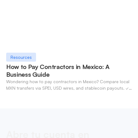
Resources
How to Pay Contractors in Mexico: A
Business Guide
Wondering how to pay contractors in Mexico? Compare local
MXN transfers via SPEI, USD wires, and stablecoin payouts. ✓
Pay contractors with OneSafe.
Abre tu cuenta en