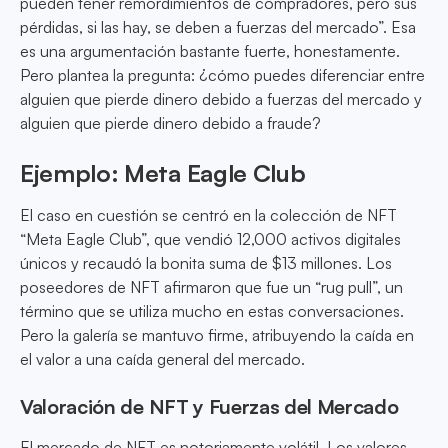
pueden tener remordimientos de compradores, pero sus
pérdidas, si las hay, se deben a fuerzas del mercado”. Esa
es una argumentación bastante fuerte, honestamente.
Pero plantea la pregunta: ¿cómo puedes diferenciar entre
alguien que pierde dinero debido a fuerzas del mercado y
alguien que pierde dinero debido a fraude?
Ejemplo: Meta Eagle Club
El caso en cuestión se centró en la colección de NFT
“Meta Eagle Club”, que vendió 12,000 activos digitales
únicos y recaudó la bonita suma de $13 millones. Los
poseedores de NFT afirmaron que fue un “rug pull”, un
término que se utiliza mucho en estas conversaciones.
Pero la galería se mantuvo firme, atribuyendo la caída en
el valor a una caída general del mercado.
Valoración de NFT y Fuerzas del Mercado
El mercado de NFT es notoriamente volátil. Los valores