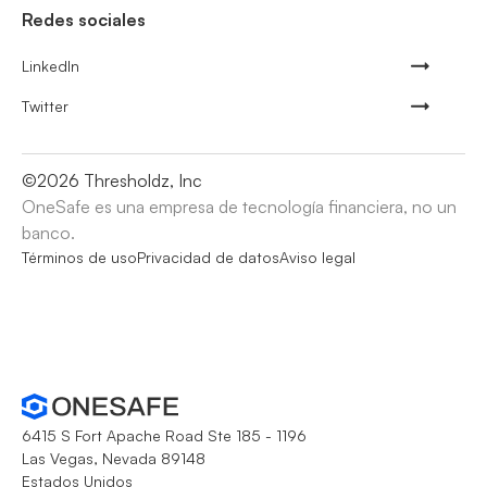
Redes sociales
LinkedIn
Twitter
©
2026
Thresholdz, Inc
OneSafe es una empresa de tecnología financiera, no un
banco.
Términos de uso
Privacidad de datos
Aviso legal
6415 S Fort Apache Road Ste 185 - 1196
Las Vegas, Nevada 89148
Estados Unidos