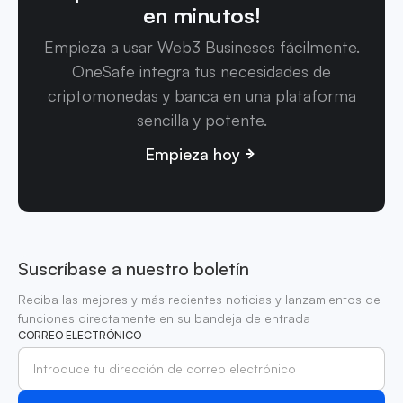
en minutos!
Empieza a usar Web3 Busineses fácilmente.
OneSafe integra tus necesidades de
criptomonedas y banca en una plataforma
sencilla y potente.
Empieza hoy
Suscríbase a nuestro boletín
Reciba las mejores y más recientes noticias y lanzamientos de
funciones directamente en su bandeja de entrada
CORREO ELECTRÓNICO