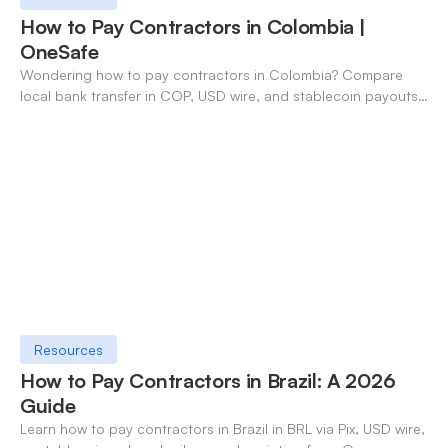
How to Pay Contractors in Colombia |
OneSafe
Wondering how to pay contractors in Colombia? Compare
local bank transfer in COP, USD wire, and stablecoin payouts.
✓ Open an account with OneSafe.
Resources
How to Pay Contractors in Brazil: A 2026
Guide
Learn how to pay contractors in Brazil in BRL via Pix, USD wire,