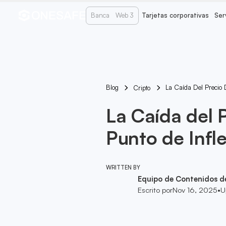
Banca
Web 3
Tarjetas corporativas
Ser
Blog
La Caída Del Precio 
Cripto
La Caída del P
Punto de Infl
WRITTEN BY
Equipo de Contenidos d
Escrito por
Nov 16, 2025
•
U