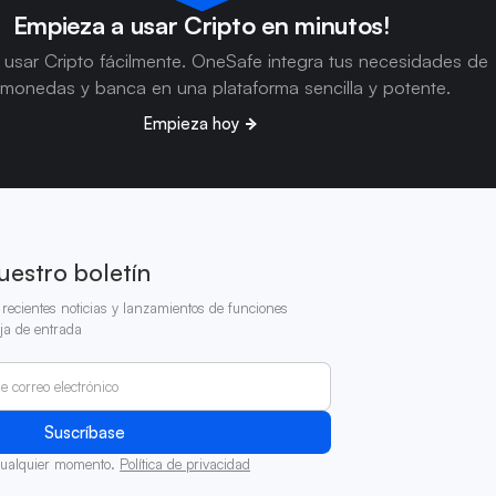
Empieza a usar Cripto en minutos!
usar Cripto fácilmente. OneSafe integra tus necesidades de
omonedas y banca en una plataforma sencilla y potente.
Empieza hoy
uestro boletín
recientes noticias y lanzamientos de funciones
ja de entrada
cualquier momento.
Política de privacidad