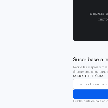
Empieza a 
cript
Suscríbase a n
Reciba las mejores y más 
directamente en su bande
CORREO ELECTRÓNICO
Puedes darte de baja en 