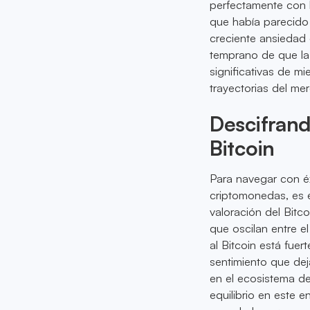
perfectamente con 
que había parecido 
creciente ansiedad 
temprano de que la 
significativas de mi
trayectorias del me
Descifrand
Bitcoin
Para navegar con é
criptomonedas, es 
valoración del Bitc
que oscilan entre el
al Bitcoin está f
sentimiento que dej
en el ecosistema de
equilibrio en este 