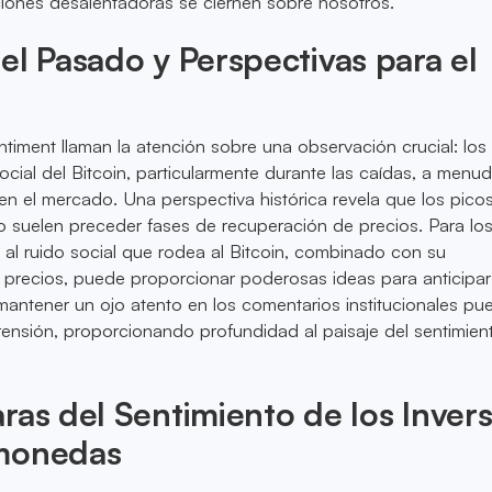
iones desalentadoras se ciernen sobre nosotros.
el Pasado y Perspectivas para el
ntiment llaman la atención sobre una observación crucial: los
cial del Bitcoin, particularmente durante las caídas, a menu
en el mercado. Una perspectiva histórica revela que los pico
o suelen preceder fases de recuperación de precios. Para los
al ruido social que rodea al Bitcoin, combinado con su
precios, puede proporcionar poderosas ideas para anticipar
antener un ojo atento en los comentarios institucionales pu
ensión, proporcionando profundidad al paisaje del sentimien
ras del Sentimiento de los Inver
monedas