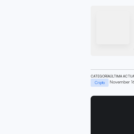
CATEGORÍA
ÚLTIMA ACTU
November 1
Cripto