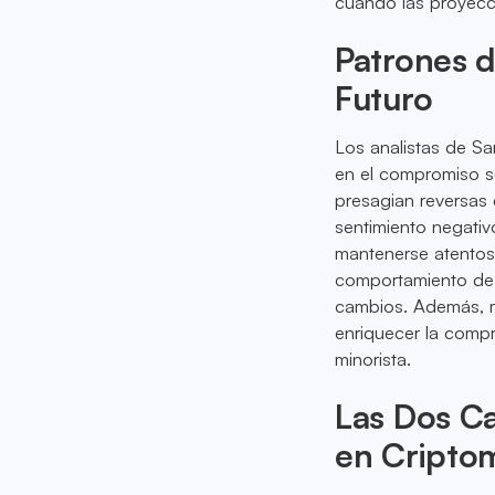
cuando las proyecc
Patrones d
Futuro
Los analistas de Sa
en el compromiso so
presagian reversas 
sentimiento negativ
mantenerse atentos 
comportamiento de 
cambios. Además, m
enriquecer la compr
minorista.
Las Dos Ca
en Cripto