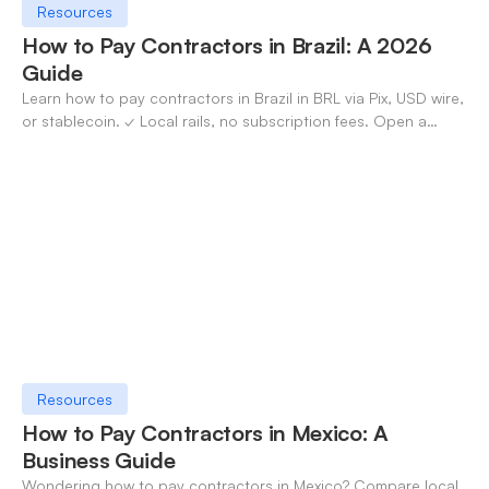
Resources
How to Pay Contractors in Brazil: A 2026
Guide
Learn how to pay contractors in Brazil in BRL via Pix, USD wire,
or stablecoin. ✓ Local rails, no subscription fees. Open a
OneSafe account today.
Resources
How to Pay Contractors in Mexico: A
Business Guide
Wondering how to pay contractors in Mexico? Compare local