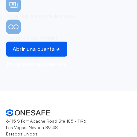
No se requiere tarjeta de crédito
Transacciones ilimitadas
Abrir una cuenta
Programar una demo
6415 S Fort Apache Road Ste 185 - 1196
Las Vegas, Nevada 89148
Estados Unidos