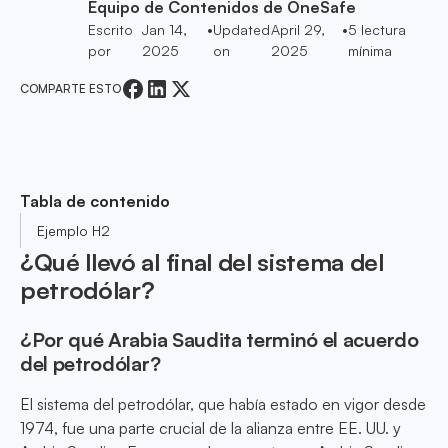
Equipo de Contenidos de OneSafe
Escrito
Jan 14,
•
Updated
April 29,
•
5
lectura
por
2025
on
2025
mínima
COMPARTE ESTO
Tabla de contenido
Ejemplo H2
¿Qué llevó al final del sistema del
petrodólar?
¿Por qué Arabia Saudita terminó el acuerdo
del petrodólar?
El sistema del petrodólar, que había estado en vigor desde
1974, fue una parte crucial de la alianza entre EE. UU. y