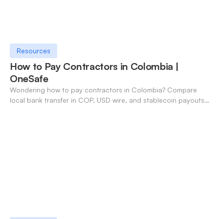
Resources
How to Pay Contractors in Colombia |
OneSafe
Wondering how to pay contractors in Colombia? Compare
local bank transfer in COP, USD wire, and stablecoin payouts.
✓ Open an account with OneSafe.