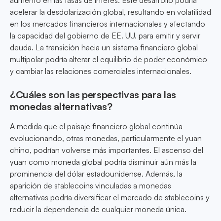
aumento en las tasas de interés. Este desarrollo podría
acelerar la desdolarización global, resultando en volatilidad
en los mercados financieros internacionales y afectando
la capacidad del gobierno de EE. UU. para emitir y servir
deuda. La transición hacia un sistema financiero global
multipolar podría alterar el equilibrio de poder económico
y cambiar las relaciones comerciales internacionales.
¿Cuáles son las perspectivas para las
monedas alternativas?
A medida que el paisaje financiero global continúa
evolucionando, otras monedas, particularmente el yuan
chino, podrían volverse más importantes. El ascenso del
yuan como moneda global podría disminuir aún más la
prominencia del dólar estadounidense. Además, la
aparición de stablecoins vinculadas a monedas
alternativas podría diversificar el mercado de stablecoins y
reducir la dependencia de cualquier moneda única.