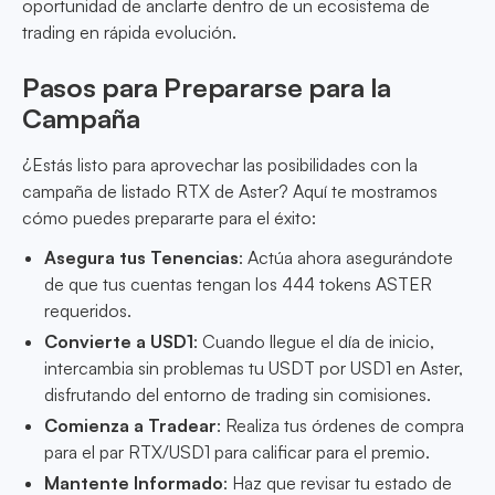
oportunidad de anclarte dentro de un ecosistema de
trading en rápida evolución.
Pasos para Prepararse para la
Campaña
¿Estás listo para aprovechar las posibilidades con la
campaña de listado RTX de Aster? Aquí te mostramos
cómo puedes prepararte para el éxito:
Asegura tus Tenencias
: Actúa ahora asegurándote
de que tus cuentas tengan los 444 tokens ASTER
requeridos.
Convierte a USD1
: Cuando llegue el día de inicio,
intercambia sin problemas tu USDT por USD1 en Aster,
disfrutando del entorno de trading sin comisiones.
Comienza a Tradear
: Realiza tus órdenes de compra
para el par RTX/USD1 para calificar para el premio.
Mantente Informado
: Haz que revisar tu estado de