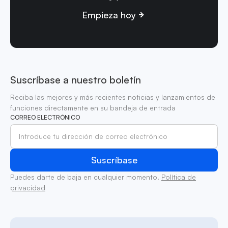
Empieza hoy
Suscríbase a nuestro boletín
Reciba las mejores y más recientes noticias y lanzamientos de
funciones directamente en su bandeja de entrada
CORREO ELECTRÓNICO
Puedes darte de baja en cualquier momento.
Política de
privacidad