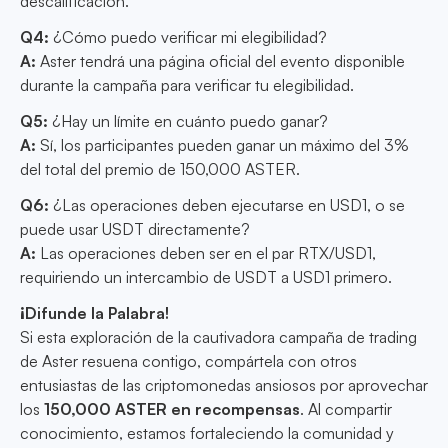
descalificación.
Q4:
¿Cómo puedo verificar mi elegibilidad?
A:
Aster tendrá una página oficial del evento disponible
durante la campaña para verificar tu elegibilidad.
Q5:
¿Hay un límite en cuánto puedo ganar?
A:
Sí, los participantes pueden ganar un máximo del 3%
del total del premio de 150,000 ASTER.
Q6:
¿Las operaciones deben ejecutarse en USD1, o se
puede usar USDT directamente?
A:
Las operaciones deben ser en el par RTX/USD1,
requiriendo un intercambio de USDT a USD1 primero.
¡Difunde la Palabra!
Si esta exploración de la cautivadora campaña de trading
de Aster resuena contigo, compártela con otros
entusiastas de las criptomonedas ansiosos por aprovechar
los
150,000 ASTER en recompensas
. Al compartir
conocimiento, estamos fortaleciendo la comunidad y