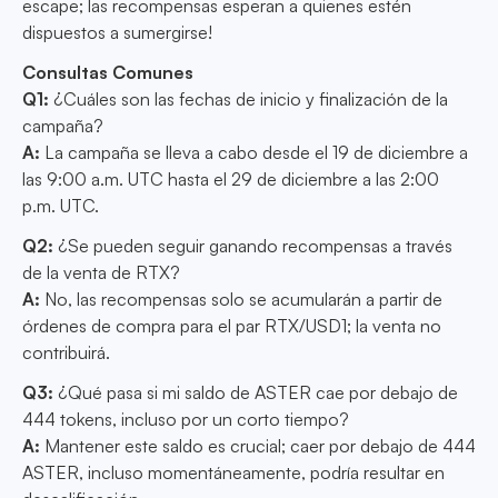
escape; las recompensas esperan a quienes estén
dispuestos a sumergirse!
Consultas Comunes
Q1:
¿Cuáles son las fechas de inicio y finalización de la
campaña?
A:
La campaña se lleva a cabo desde el 19 de diciembre a
las 9:00 a.m. UTC hasta el 29 de diciembre a las 2:00
p.m. UTC.
Q2:
¿Se pueden seguir ganando recompensas a través
de la venta de RTX?
A:
No, las recompensas solo se acumularán a partir de
órdenes de compra para el par RTX/USD1; la venta no
contribuirá.
Q3:
¿Qué pasa si mi saldo de ASTER cae por debajo de
444 tokens, incluso por un corto tiempo?
A:
Mantener este saldo es crucial; caer por debajo de 444
ASTER, incluso momentáneamente, podría resultar en