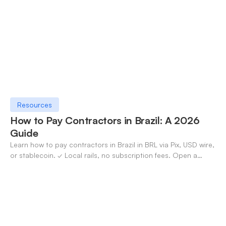
Resources
How to Pay Contractors in Brazil: A 2026
Guide
Learn how to pay contractors in Brazil in BRL via Pix, USD wire,
or stablecoin. ✓ Local rails, no subscription fees. Open a
OneSafe account today.