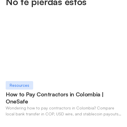
No te pierdas estos
Resources
How to Pay Contractors in Colombia |
OneSafe
Wondering how to pay contractors in Colombia? Compare
local bank transfer in COP, USD wire, and stablecoin payouts.
✓ Open an account with OneSafe.