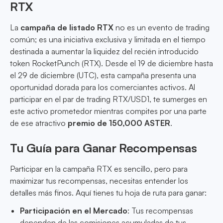
RTX
La
campaña de listado RTX
no es un evento de trading
común; es una iniciativa exclusiva y limitada en el tiempo
destinada a aumentar la liquidez del recién introducido
token RocketPunch (RTX). Desde el 19 de diciembre hasta
el 29 de diciembre (UTC), esta campaña presenta una
oportunidad dorada para los comerciantes activos. Al
participar en el par de trading RTX/USD1, te sumerges en
este activo prometedor mientras compites por una parte
de ese atractivo
premio de 150,000 ASTER
.
Tu Guía para Ganar Recompensas
Participar en la campaña RTX es sencillo, pero para
maximizar tus recompensas, necesitas entender los
detalles más finos. Aquí tienes tu hoja de ruta para ganar:
Participación en el Mercado
: Tus recompensas
dependen de las comisiones acumuladas de tus