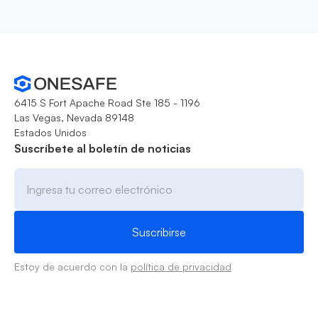
6415 S Fort Apache Road Ste 185 - 1196
Las Vegas, Nevada 89148
Estados Unidos
Suscríbete al boletín de noticias
Estoy de acuerdo con la
política de privacidad