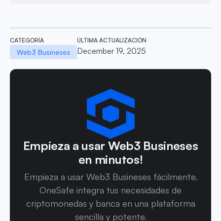
CATEGORÍA
ÚLTIMA ACTUALIZACIÓN
December 19, 2025
Web3 Busineses
Empieza a usar Web3 Busineses
en minutos!
Empieza a usar Web3 Busineses fácilmente.
OneSafe integra tus necesidades de
criptomonedas y banca en una plataforma
sencilla y potente.