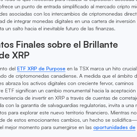
frece un punto de entrada simplificado al mercado cripto mi
ades asociadas con los intercambios de criptomonedas direct
d de integrar monedas digitales en una cartera de inversión
ta un salto hacia el inevitable futuro de las finanzas.
os Finales sobre el Brillante
 de XRP
ento del
ETF XRP de Purpose
en la TSX marca un hito crucial
ado de criptomonedas canadiense. A medida que el ámbito d
es abraza los activos digitales con creciente fervor, caminos
e ETF significan un cambio monumental hacia la aceptación
nveniencia de invertir en XRP a través de cuentas de corretaj
da con la garantía de salvaguardias regulatorias, invita a una
stos para explorar este nuevo territorio financiero. Mientras n
de de estos emocionantes cambios, un hecho se solidifica
el mejor momento para sumergirse en las
oportunidades de