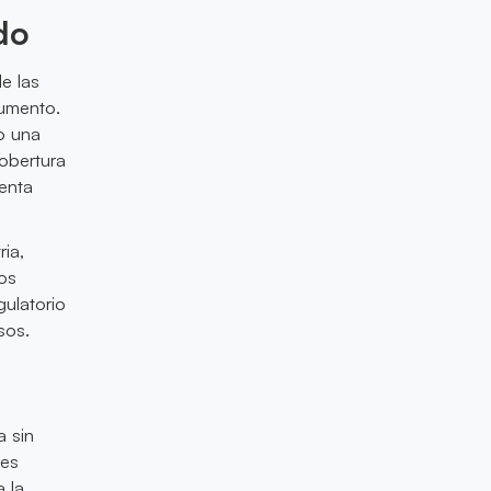
do
e las
umento.
o una
obertura
senta
ia,
os
ulatorio
sos.
a sin
res
a la