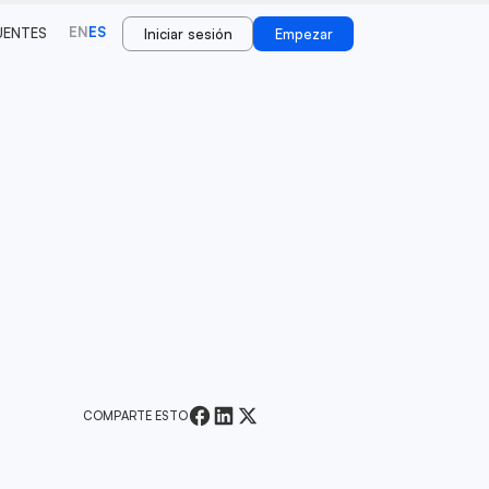
EN
ES
UENTES
Iniciar sesión
Empezar
COMPARTE ESTO