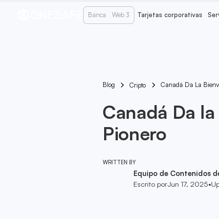
Banca
Web 3
Tarjetas corporativas
Ser
Blog
Canadá Da La Bienv
Cripto
Canadá Da la
Pionero
WRITTEN BY
Equipo de Contenidos d
Escrito por
Jun 17, 2025
•
Up