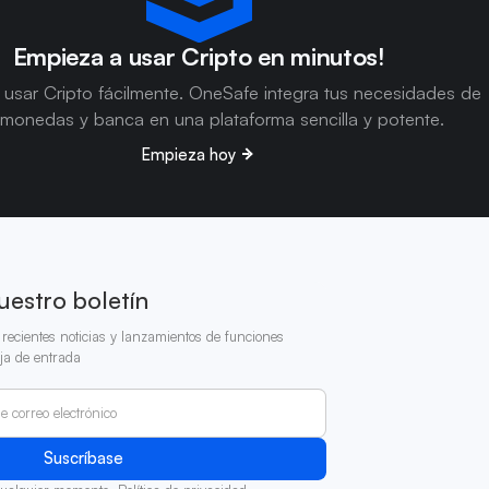
Empieza a usar Cripto en minutos!
usar Cripto fácilmente. OneSafe integra tus necesidades de
omonedas y banca en una plataforma sencilla y potente.
Empieza hoy
uestro boletín
recientes noticias y lanzamientos de funciones
ja de entrada