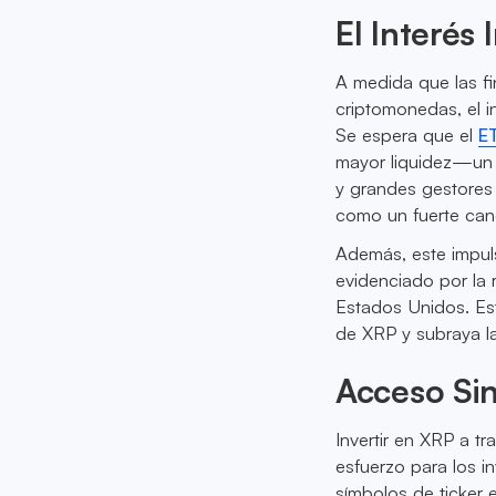
El Interés
A medida que las f
criptomonedas, el i
Se espera que el
E
mayor liquidez—un 
y grandes gestores 
como un fuerte cand
Además, este impuls
evidenciado por la
Estados Unidos. Est
de XRP y subraya l
Acceso Sin
Invertir en XRP a tr
esfuerzo para los in
símbolos de ticker 