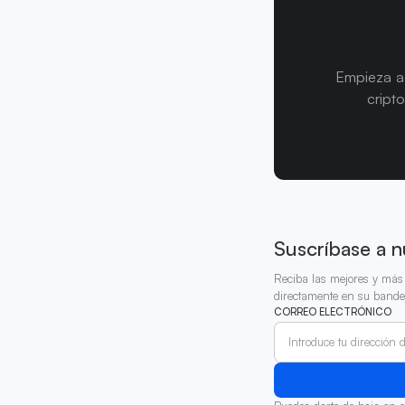
Empieza a 
cript
Suscríbase a n
Reciba las mejores y más 
directamente en su bande
CORREO ELECTRÓNICO