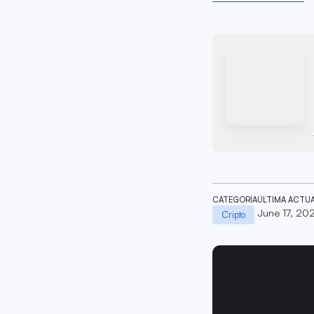
CATEGORÍA
ÚLTIMA ACTU
June 17, 20
Cripto