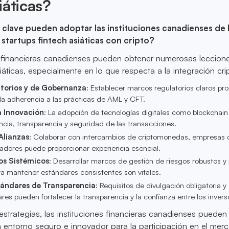
iáticas?
 clave pueden adoptar las instituciones canadienses de 
 startups fintech asiáticas con cripto?
es financieras canadienses pueden obtener numerosas leccion
iáticas, especialmente en lo que respecta a la integración cri
torios y de Gobernanza
: Establecer marcos regulatorios claros pr
 la adherencia a las prácticas de AML y CFT.
a Innovación
: La adopción de tecnologías digitales como blockchai
encia, transparencia y seguridad de las transacciones.
Alianzas
: Colaborar con intercambios de criptomonedas, empresas 
ladores puede proporcionar experiencia esencial.
os Sistémicos
: Desarrollar marcos de gestión de riesgos robustos y 
a mantener estándares consistentes son vitales.
tándares de Transparencia
: Requisitos de divulgación obligatoria y
ares pueden fortalecer la transparencia y la confianza entre los invers
estrategias, las instituciones financieras canadienses pueden 
 entorno seguro e innovador para la participación en el mer