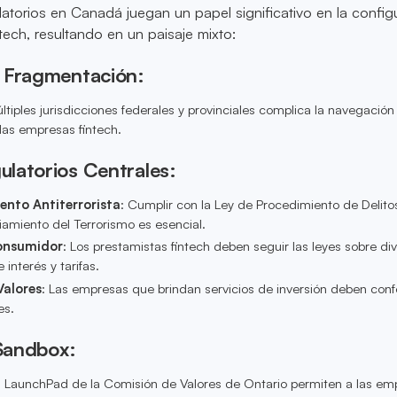
atorios en Canadá juegan un papel significativo en la config
tech, resultando en un paisaje mixto:
 Fragmentación:
ltiples jurisdicciones federales y provinciales complica la navegación 
las empresas fintech.
latorios Centrales:
ento Antiterrorista
: Cumplir con la Ley de Procedimiento de Delito
iamiento del Terrorismo es esencial.
onsumidor
: Los prestamistas fintech deben seguir las leyes sobre di
 interés y tarifas.
Valores
: Las empresas que brindan servicios de inversión deben con
es.
 Sandbox:
LaunchPad de la Comisión de Valores de Ontario permiten a las em