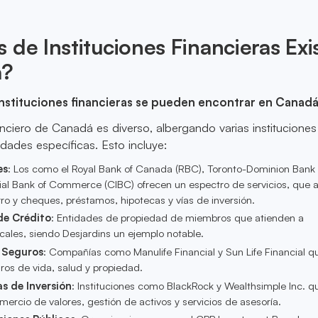
 de Instituciones Financieras Exi
á?
instituciones financieras se pueden encontrar en Canad
nciero de Canadá es diverso, albergando varias instituciones
ades específicas. Esto incluye:
es
: Los como el Royal Bank of Canada (RBC), Toronto-Dominion Bank 
al Bank of Commerce (CIBC) ofrecen un espectro de servicios, que 
ro y cheques, préstamos, hipotecas y vías de inversión.
de Crédito
: Entidades de propiedad de miembros que atienden a
ales, siendo Desjardins un ejemplo notable.
 Seguros
: Compañías como Manulife Financial y Sun Life Financial q
ros de vida, salud y propiedad.
s de Inversión
: Instituciones como BlackRock y Wealthsimple Inc. q
mercio de valores, gestión de activos y servicios de asesoría.