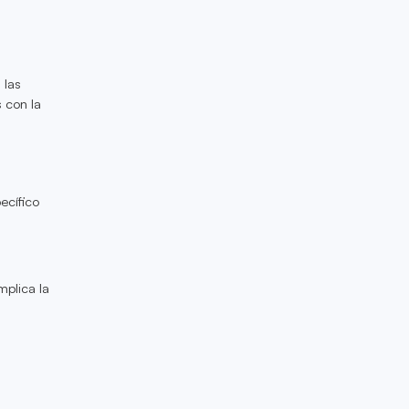
 las
 con la
ecífico
mplica la