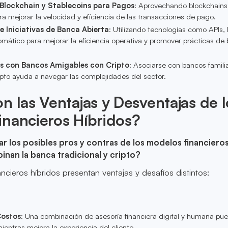
 Blockchain y Stablecoins para Pagos
: Aprovechando blockchains
ra mejorar la velocidad y eficiencia de las transacciones de pago.
 e Iniciativas de Banca Abierta
: Utilizando tecnologías como APIs, 
omático para mejorar la eficiencia operativa y promover prácticas de
s con Bancos Amigables con Cripto
: Asociarse con bancos famili
ipto ayuda a navegar las complejidades del sector.
n las Ventajas y Desventajas de l
inancieros Híbridos?
r los posibles pros y contras de los modelos financiero
inan la banca tradicional y cripto?
ncieros híbridos presentan ventajas y desafíos distintos:
Costos
: Una combinación de asesoría financiera digital y humana pu
ientras mejora la experiencia del cliente.