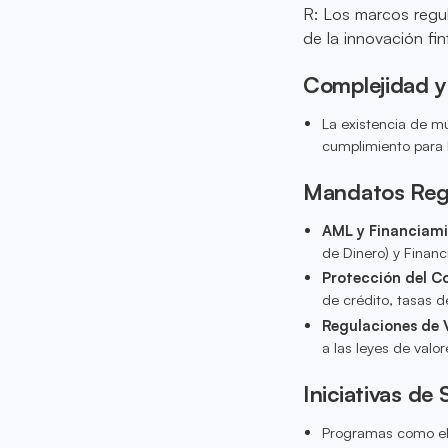
R: Los marcos regul
de la innovación fin
Complejidad y
La existencia de mú
cumplimiento para 
Mandatos Regu
AML y Financiami
de Dinero) y Financ
Protección del C
de crédito, tasas de
Regulaciones de 
a las leyes de valor
Iniciativas de
Programas como el 