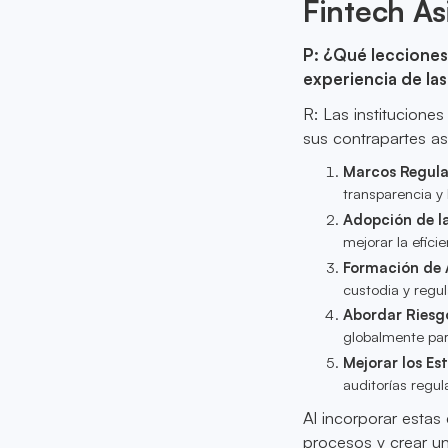
Fintech As
P: ¿Qué lecciones
experiencia de las
R: Las institucion
sus contrapartes as
Marcos Regula
transparencia y
Adopción de l
mejorar la efici
Formación de 
custodia y regu
Abordar Riesg
globalmente par
Mejorar los Es
auditorías regul
Al incorporar estas 
procesos y crear un