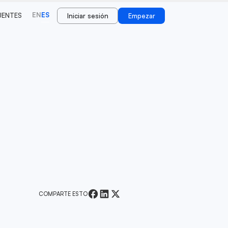
EN
ES
UENTES
Iniciar sesión
Empezar
COMPARTE ESTO