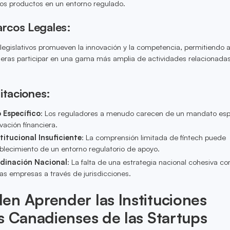
vos productos en un entorno regulado.
rcos Legales:
egislativos promueven la innovación y la competencia, permitiendo a
cieras participar en una gama más amplia de actividades relacionadas
itaciones:
 Específico
: Los reguladores a menudo carecen de un mandato esp
vación financiera.
itucional Insuficiente
: La comprensión limitada de fintech puede
ablecimiento de un entorno regulatorio de apoyo.
dinación Nacional
: La falta de una estrategia nacional cohesiva co
las empresas a través de jurisdicciones.
n Aprender las Instituciones
s Canadienses de las Startups