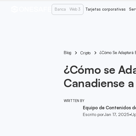
Banca
Web 3
Tarjetas corporativas
Ser
Blog
¿Cómo Se Adaptará E
Cripto
¿Cómo se Adap
Canadiense a
WRITTEN BY
Equipo de Contenidos d
Escrito por
Jan 17, 2025
•
Up