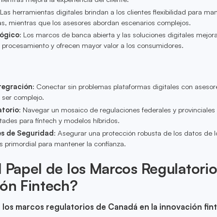
 Las herramientas digitales brindan a los clientes flexibilidad para ma
ras, mientras que los asesores abordan escenarios complejos.
ógico
: Los marcos de banca abierta y las soluciones digitales mejora
procesamiento y ofrecen mayor valor a los consumidores.
tegración
: Conectar sin problemas plataformas digitales con asesor
ser complejo.
torio
: Navegar un mosaico de regulaciones federales y provinciale
ltades para fintech y modelos híbridos.
s de Seguridad
: Asegurar una protección robusta de los datos de l
 primordial para mantener la confianza.
l Papel de los Marcos Regulatori
ión Fintech?
 los marcos regulatorios de Canadá en la innovación fin