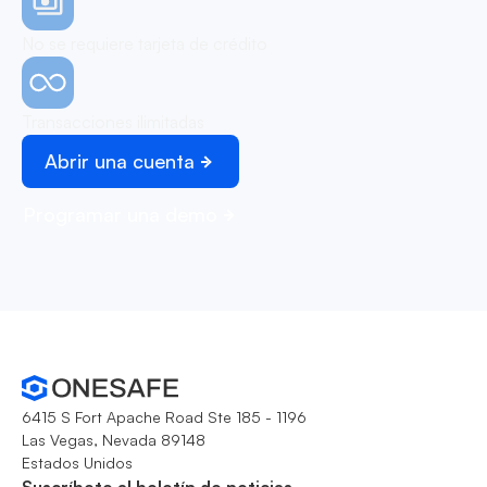
No se requiere tarjeta de crédito
Transacciones ilimitadas
Abrir una cuenta
Programar una demo
6415 S Fort Apache Road Ste 185 - 1196
Las Vegas, Nevada 89148
Estados Unidos
Suscríbete al boletín de noticias