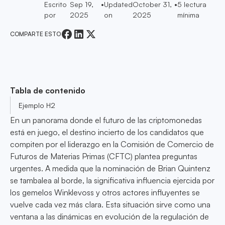
Escrito
Sep 19,
•
Updated
October 31,
•
5
lectura
por
2025
on
2025
mínima
COMPARTE ESTO
Tabla de contenido
Ejemplo H2
En un panorama donde el futuro de las criptomonedas
está en juego, el destino incierto de los candidatos que
compiten por el liderazgo en la Comisión de Comercio de
Futuros de Materias Primas (CFTC) plantea preguntas
urgentes. A medida que la nominación de Brian Quintenz
se tambalea al borde, la significativa influencia ejercida por
los gemelos Winklevoss y otros actores influyentes se
vuelve cada vez más clara. Esta situación sirve como una
ventana a las dinámicas en evolución de la regulación de