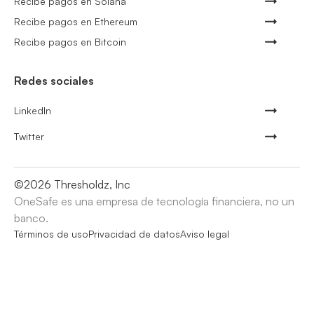
Recibe pagos en Solana
Recibe pagos en Ethereum
Recibe pagos en Bitcoin
Redes sociales
LinkedIn
Twitter
©
2026
Thresholdz, Inc
OneSafe es una empresa de tecnología financiera, no un
banco.
Términos de uso
Privacidad de datos
Aviso legal