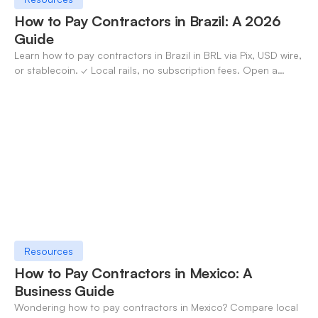
How to Pay Contractors in Brazil: A 2026
Guide
Learn how to pay contractors in Brazil in BRL via Pix, USD wire,
or stablecoin. ✓ Local rails, no subscription fees. Open a
OneSafe account today.
Resources
How to Pay Contractors in Mexico: A
Business Guide
Wondering how to pay contractors in Mexico? Compare local