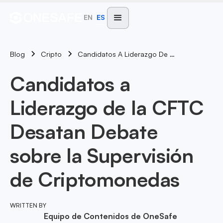
EN
ES
Blog
Candidatos A Liderazgo De La CFTC Desatan Debate Sobre La Supervisión De Criptomonedas
Cripto
Candidatos a
Liderazgo de la CFTC
Desatan Debate
sobre la Supervisión
de Criptomonedas
WRITTEN BY
Equipo de Contenidos de OneSafe