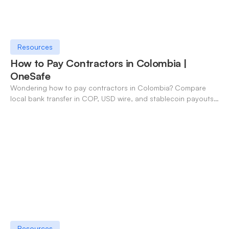
Resources
How to Pay Contractors in Colombia |
OneSafe
Wondering how to pay contractors in Colombia? Compare
local bank transfer in COP, USD wire, and stablecoin payouts.
✓ Open an account with OneSafe.
Resources