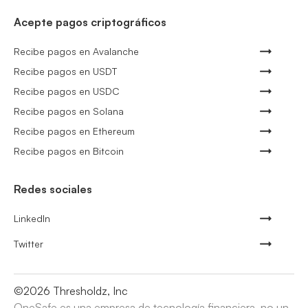
Acepte pagos criptográficos
Recibe pagos en Avalanche
Recibe pagos en USDT
Recibe pagos en USDC
Recibe pagos en Solana
Recibe pagos en Ethereum
Recibe pagos en Bitcoin
Redes sociales
LinkedIn
Twitter
©
2026
Thresholdz, Inc
OneSafe es una empresa de tecnología financiera, no un