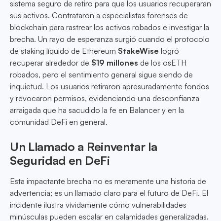
sistema seguro de retiro para que los usuarios recuperaran
sus activos. Contrataron a especialistas forenses de
blockchain para rastrear los activos robados e investigar la
brecha. Un rayo de esperanza surgió cuando el protocolo
de staking líquido de Ethereum
StakeWise
logró
recuperar alrededor de
$19 millones
de los osETH
robados, pero el sentimiento general sigue siendo de
inquietud. Los usuarios retiraron apresuradamente fondos
y revocaron permisos, evidenciando una desconfianza
arraigada que ha sacudido la fe en Balancer y en la
comunidad DeFi en general.
Un Llamado a Reinventar la
Seguridad en DeFi
Esta impactante brecha no es meramente una historia de
advertencia; es un llamado claro para el futuro de DeFi. El
incidente ilustra vívidamente cómo vulnerabilidades
minúsculas pueden escalar en calamidades generalizadas.