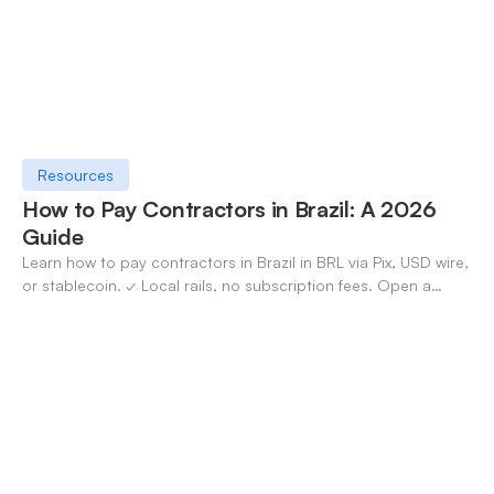
Resources
How to Pay Contractors in Brazil: A 2026
Guide
Learn how to pay contractors in Brazil in BRL via Pix, USD wire,
or stablecoin. ✓ Local rails, no subscription fees. Open a
OneSafe account today.