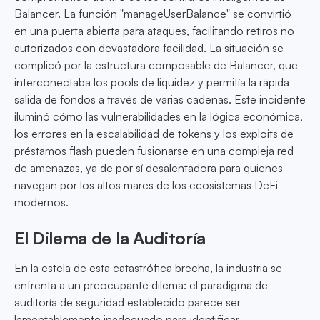
Balancer. La función "manageUserBalance" se convirtió
en una puerta abierta para ataques, facilitando retiros no
autorizados con devastadora facilidad. La situación se
complicó por la estructura composable de Balancer, que
interconectaba los pools de liquidez y permitía la rápida
salida de fondos a través de varias cadenas. Este incidente
iluminó cómo las vulnerabilidades en la lógica económica,
los errores en la escalabilidad de tokens y los exploits de
préstamos flash pueden fusionarse en una compleja red
de amenazas, ya de por sí desalentadora para quienes
navegan por los altos mares de los ecosistemas DeFi
modernos.
El Dilema de la Auditoría
En la estela de esta catastrófica brecha, la industria se
enfrenta a un preocupante dilema: el paradigma de
auditoría de seguridad establecido parece ser
lamentablemente inadecuado para identificar