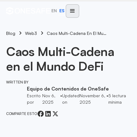
EN
ES
Blog
Caos Multi-Cadena En El Mundo DeFi
Web3
Caos Multi-Cadena
en el Mundo DeFi
WRITTEN BY
Equipo de Contenidos de OneSafe
Escrito
Nov 6,
•
Updated
November 6,
•
5
lectura
por
2025
on
2025
mínima
COMPARTE ESTO