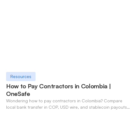
Resources
How to Pay Contractors in Colombia |
OneSafe
Wondering how to pay contractors in Colombia? Compare
local bank transfer in COP, USD wire, and stablecoin payouts.
✓ Open an account with OneSafe.