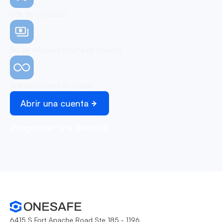
0% de comisión
No se requiere tarjeta de crédito
Transacciones ilimitadas
Abrir una cuenta
Programar una demo
6415 S Fort Apache Road Ste 185 - 1196