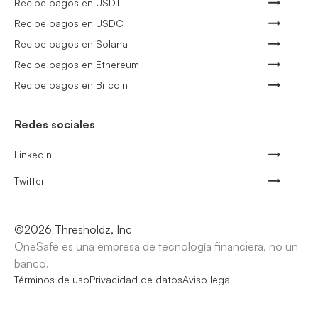
Recibe pagos en USDT
Recibe pagos en USDC
Recibe pagos en Solana
Recibe pagos en Ethereum
Recibe pagos en Bitcoin
Redes sociales
LinkedIn
Twitter
©
2026
Thresholdz, Inc
OneSafe es una empresa de tecnología financiera, no un
banco.
Términos de uso
Privacidad de datos
Aviso legal