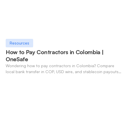
Resources
How to Pay Contractors in Colombia |
OneSafe
Wondering how to pay contractors in Colombia? Compare
local bank transfer in COP, USD wire, and stablecoin payouts.
✓ Open an account with OneSafe.