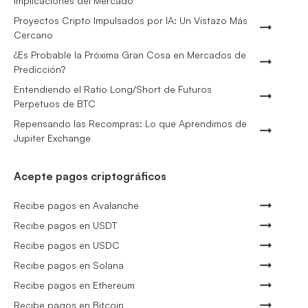
Implicaciones del Mercado
Proyectos Cripto Impulsados por IA: Un Vistazo Más
Cercano
¿Es Probable la Próxima Gran Cosa en Mercados de
Predicción?
Entendiendo el Ratio Long/Short de Futuros
Perpetuos de BTC
Repensando las Recompras: Lo que Aprendimos de
Jupiter Exchange
Acepte pagos criptográficos
Recibe pagos en Avalanche
Recibe pagos en USDT
Recibe pagos en USDC
Recibe pagos en Solana
Recibe pagos en Ethereum
Recibe pagos en Bitcoin