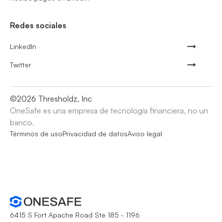
Redes sociales
LinkedIn
Twitter
©
2026
Thresholdz, Inc
OneSafe es una empresa de tecnología financiera, no un
banco.
Términos de uso
Privacidad de datos
Aviso legal
6415 S Fort Apache Road Ste 185 - 1196