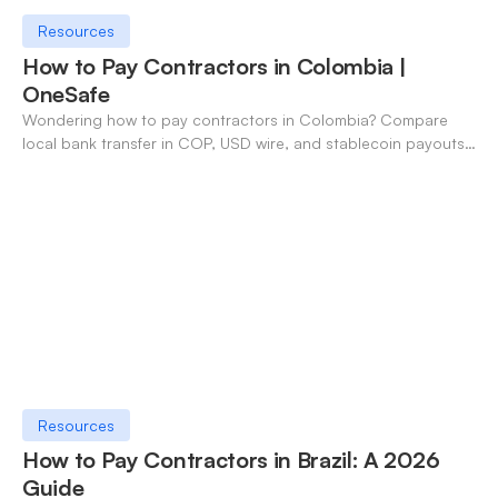
Resources
How to Pay Contractors in Colombia |
OneSafe
Wondering how to pay contractors in Colombia? Compare
local bank transfer in COP, USD wire, and stablecoin payouts.
✓ Open an account with OneSafe.
Resources
How to Pay Contractors in Brazil: A 2026
Guide