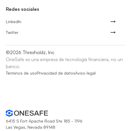
Redes sociales
LinkedIn
Twitter
©
2026
Thresholdz, Inc
OneSafe es una empresa de tecnología financiera, no un
banco.
Términos de uso
Privacidad de datos
Aviso legal
6415 S Fort Apache Road Ste 185 - 1196
Las Vegas, Nevada 89148