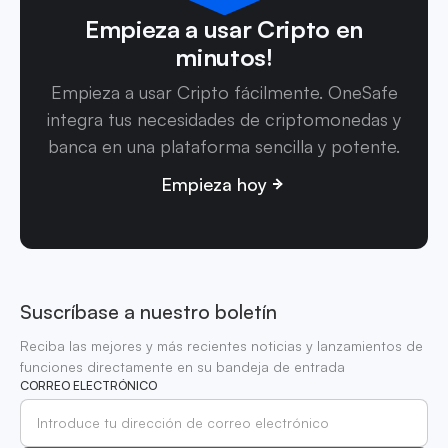
Empieza a usar Cripto en
minutos!
Empieza a usar Cripto fácilmente. OneSafe
integra tus necesidades de criptomonedas y
banca en una plataforma sencilla y potente.
Empieza hoy
Suscríbase a nuestro boletín
Reciba las mejores y más recientes noticias y lanzamientos de
funciones directamente en su bandeja de entrada
CORREO ELECTRÓNICO