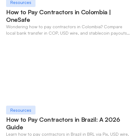
Resources
How to Pay Contractors in Colombia |
OneSafe
Wondering how to pay contractors in Colombia? Compare
local bank transfer in COP, USD wire, and stablecoin payouts.
✓ Open an account with OneSafe.
Resources
How to Pay Contractors in Brazil: A 2026
Guide
Learn how to pay contractors in Brazil in BRL via Pix, USD wire,