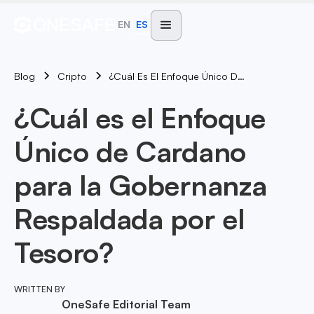
EN
ES
Blog
¿Cuál Es El Enfoque Único De Cardano Para La Gobernanza Respaldada Por El Tesoro?
Cripto
¿Cuál es el Enfoque
Único de Cardano
para la Gobernanza
Respaldada por el
Tesoro?
WRITTEN BY
OneSafe Editorial Team