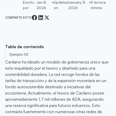
Escrito
Jan 8,
•
Updated
January 8,
•
5
lectura
por
2026
on
2026
mínima
COMPARTE ESTO
Tabla de contenido
Ejemplo H2
Cardano ha ideado un modelo de gobernanza único que
está respaldado por el tesoro y diseñado para una
sostenibilidad duradera. La red recoge fondos de las
tarifas de transacción y de la expansión monetaria en un
fondo autosostenible destinado a iniciativas del
ecosistema. Actualmente, el tesoro de Cardano posee
aproximadamente 1.7 mil millones de ADA, asegurando
una reserva significativa para futuros esfuerzos. Esto
contrasta fuertemente con numerosas otras redes de