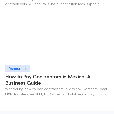
or stablecoin. ✓ Local rails, no subscription fees. Open a
OneSafe account today.
Resources
How to Pay Contractors in Mexico: A
Business Guide
Wondering how to pay contractors in Mexico? Compare local
MXN transfers via SPEI, USD wires, and stablecoin payouts. ✓
Pay contractors with OneSafe.