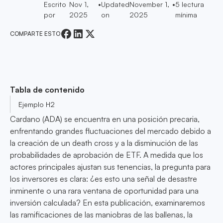
Escrito
Nov 1,
•
Updated
November 1,
•
5
lectura
por
2025
on
2025
mínima
COMPARTE ESTO
Tabla de contenido
Ejemplo H2
Cardano (ADA) se encuentra en una posición precaria,
enfrentando grandes fluctuaciones del mercado debido a
la creación de un death cross y a la disminución de las
probabilidades de aprobación de ETF. A medida que los
actores principales ajustan sus tenencias, la pregunta para
los inversores es clara: ¿es esto una señal de desastre
inminente o una rara ventana de oportunidad para una
inversión calculada? En esta publicación, examinaremos
las ramificaciones de las maniobras de las ballenas, la