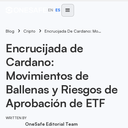
EN
ES
Blog
Encrucijada De Cardano: Movimientos De Ballenas Y Riesgos De Aprobación De ETF
Cripto
Encrucijada de
Cardano:
Movimientos de
Ballenas y Riesgos de
Aprobación de ETF
WRITTEN BY
OneSafe Editorial Team