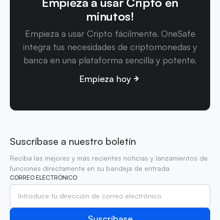
Empieza a usar Cripto en
minutos!
Empieza a usar Cripto fácilmente. OneSafe
integra tus necesidades de criptomonedas y
banca en una plataforma sencilla y potente.
Empieza hoy
Suscríbase a nuestro boletín
Reciba las mejores y más recientes noticias y lanzamientos de
funciones directamente en su bandeja de entrada
CORREO ELECTRÓNICO