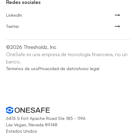
Redes sociales
LinkedIn
Twitter
©
2026
Thresholdz, Inc
OneSafe es una empresa de tecnología financiera, no un
banco.
Términos de uso
Privacidad de datos
Aviso legal
6415 S Fort Apache Road Ste 185 - 1196
Las Vegas, Nevada 89148
Estados Unidos