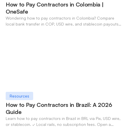
How to Pay Contractors in Colombia |
OneSafe
Wondering how to pay contractors in Colombia? Compare
local bank transfer in COP, USD wire, and stablecoin payouts.
✓ Open an account with OneSafe.
Resources
How to Pay Contractors in Brazil: A 2026
Guide
Learn how to pay contractors in Brazil in BRL via Pix, USD wire,
or stablecoin. ✓ Local rails, no subscription fees. Open a